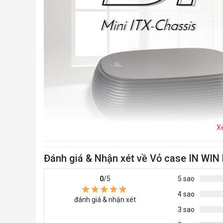
X
Đánh giá & Nhận xét về Vỏ case IN WIN
0
/5
5 sao
4 sao
đánh giá & nhận xét
3 sao