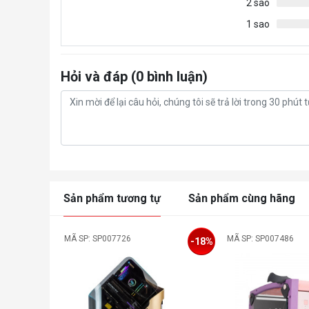
2 sao
1 sao
Hỏi và đáp (0 bình luận)
Sản phẩm tương tự
Sản phẩm cùng hãng
MÃ SP: SP007726
MÃ SP: SP007486
-18%