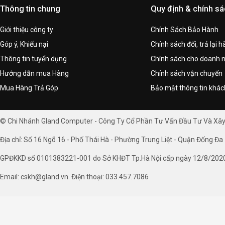
Thông tin chung
Quy định & chính s
Giới thiệu công ty
Chính Sách Bảo Hành
Góp ý, Khiếu nại
Chính sách đổi, trả lại 
Thông tin tuyển dụng
Chính sách cho doanh 
Hướng dẫn mua Hàng
Chính sách vận chuyển
Mua Hàng Trả Góp
Bảo mật thông tin khá
© Chi Nhánh Gland Computer - Công Ty Cổ Phần Tư Vấn Đầu Tư Và Xâ
Địa chỉ: Số 16 Ngõ 16 - Phố Thái Hà - Phường Trung Liệt - Quận Đống Đa 
GPĐKKD số 0101383221-001 do Sở KHĐT Tp.Hà Nội cấp ngày 12/8/202
Email: cskh@gland.vn. Điện thoại: 033.457.7086