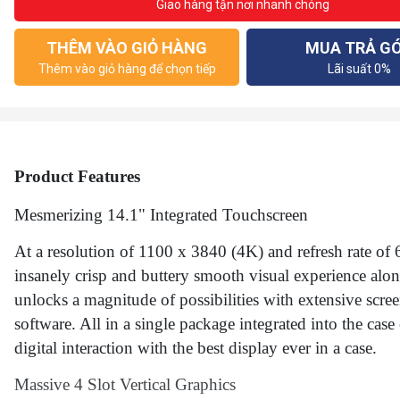
Giao hàng tận nơi nhanh chóng
THÊM VÀO GIỎ HÀNG
MUA TRẢ G
Thêm vào giỏ hàng để chọn tiếp
Lãi suất 0%
Product Features
Mesmerizing 14.1" Integrated Touchscreen
At a resolution of 1100 x 3840 (4K) and refresh rate of 
insanely crisp and buttery smooth visual experience alo
unlocks a magnitude of possibilities with extensive s
software. All in a single package integrated into the case
digital interaction with the best display ever in a case.
Massive 4 Slot Vertical Graphics