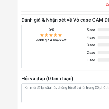
X
Đánh giá & Nhận xét về Vỏ case GAMI
0
/5
5 sao
4 sao
đánh giá & nhận xét
3 sao
2 sao
1 sao
Hỏi và đáp (0 bình luận)