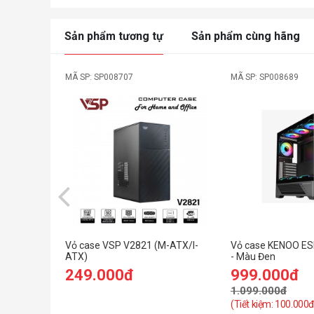
Sản phẩm tương tự
Sản phẩm cùng hãng
MÃ SP: SP008707
MÃ SP: SP008689
Vỏ case VSP V2821 (M-ATX/I-
Vỏ case KENOO E
ATX)
- Màu Đen
249.000đ
999.000đ
1.099.000đ
(Tiết kiệm: 100.000đ