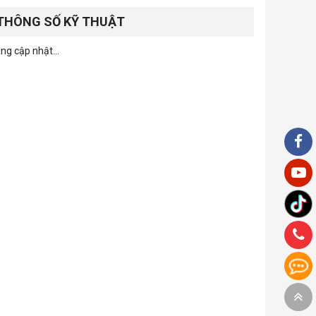
THÔNG SỐ KỸ THUẬT
ng cập nhật...