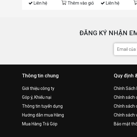
Liên hệ
Thêm vào giỏ
Liên hệ
ĐĂNG KÝ NHẬN EM
Thông tin chung
Quy định 
Giới thiệu công ty
Chính Sách
Góp ý, Khiếu nại
Chính sách đ
Thông tin tuyển dụng
Chính sách 
Hướng dẫn mua Hàng
Chính sách 
Mua Hàng Trả Góp
Bảo mật thô