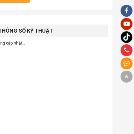
THÔNG SỐ KỸ THUẬT
ng cập nhật...