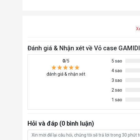
X
Đánh giá & Nhận xét về Vỏ case GAMI
0
/5
5 sao
4 sao
đánh giá & nhận xét
3 sao
2 sao
1 sao
Hỏi và đáp (0 bình luận)