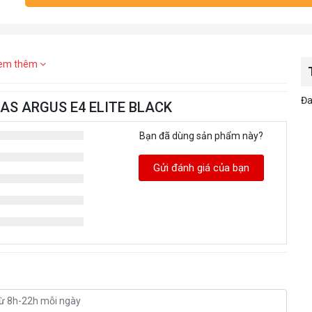
em thêm
Đa
DIAS ARGUS E4 ELITE BLACK
Bạn đã dùng sản phẩm này?
Gửi đánh giá của bạn