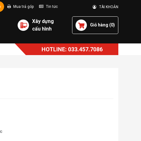
p
Mua trả góp
Tin tức
TÀI KHOẢN
Xây dựng
Giỏ hàng (
0
)
cấu hình
HOTLINE: 033.457.7086
ớc