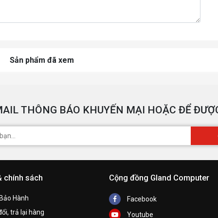
Sản phẩm đã xem
AIL THÔNG BÁO KHUYẾN MẠI HOẶC ĐỂ ĐƯỢC
& chính sách
Cộng đồng Gland Computer
 Bảo Hành
Facebook
ổi, trả lại hàng
Youtube