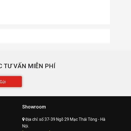
 TƯ VẤN MIỄN PHÍ
Gửi
Showroom
Địa chỉ:
số 37-39 Ngõ 29 Mạc Thái Tông - Hà
Nội.