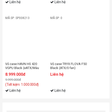
Liên hệ
Liên hệ
MÃ SP: SP008213
MÃ SP: 0
-11%
Vỏ case HAVN HS 420
Vỏ case TRYX FLOVA F50
VGPU Black (eATX/Màu
Black (ATX/0 fan)
đen)
8.999.000đ
Liên hệ
9.999.000đ
(Tiết kiệm: 1.000.000đ)
Liên hệ
Liên hệ