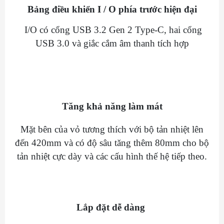
Bảng điều khiển I / O phía trước hiện đại
I/O có cổng USB 3.2 Gen 2 Type-C, hai cổng
USB 3.0 và giắc cắm âm thanh tích hợp
Tăng khả năng làm mát
Mặt bên của vỏ tương thích với bộ tản nhiệt lên
đến 420mm và có độ sâu tăng thêm 80mm cho bộ
tản nhiệt cực dày và các cấu hình thế hệ tiếp theo.
Lắp đặt dễ dàng