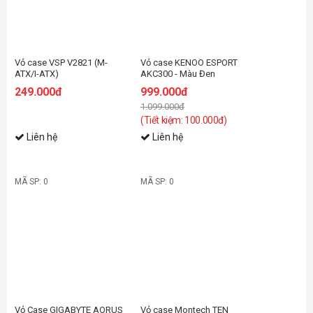
Vỏ case VSP V2821 (M-
Vỏ case KENOO ESPORT
ATX/I-ATX)
AKC300 - Màu Đen
249.000đ
999.000đ
1.099.000đ
(Tiết kiệm: 100.000đ)
Liên hệ
Liên hệ
MÃ SP: 0
MÃ SP: 0
-26%
Vỏ Case GIGABYTE AORUS
Vỏ case Montech TEN