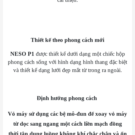
Thiết kế theo phong cách mới
NESO P1
được thiết kế dưới dạng một chiếc hộp
phong cách sống với hình dạng hình thang đặc biệt
và thiết kế dạng lưới đẹp mắt từ trong ra ngoài.
Định hướng phong cách
Vỏ máy sử dụng các bệ mô-đun để xoay vỏ máy
từ dọc sang ngang một cách liền mạch đồng
thời tận dụng luồng không khí chắc chắn và ổn