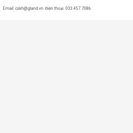
Email: cskh@gland.vn. Điện thoại: 033.457.7086