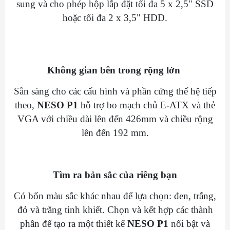
sung và cho phép hộp lắp đặt tối đa 5 x 2,5" SSD
hoặc tối đa 2 x 3,5" HDD.
Không gian bên trong rộng lớn
Sẵn sàng cho các cấu hình và phần cứng thế hệ tiếp
theo,
NESO P1
hỗ trợ bo mạch chủ E-ATX và thẻ
VGA với chiều dài lên đến 426mm và chiều rộng
lên đến 192 mm.
Tìm ra bản sắc của riêng bạn
Có bốn màu sắc khác nhau để lựa chọn: đen, trắng,
đỏ và trắng tinh khiết. Chọn và kết hợp các thành
phần để tạo ra một thiết kế
NESO P1
nổi bật và