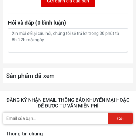
Gửi đánh giá của bạn
Hỏi và đáp (0 bình luận)
Sản phẩm đã xem
ĐĂNG KÝ NHẬN EMAIL THÔNG BÁO KHUYẾN MẠI HOẶC
ĐỂ ĐƯỢC TƯ VẤN MIỄN PHÍ
Gửi
Thông tin chung