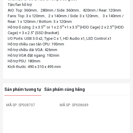
Tản/fan hỗ trợ:
AIO: Top: 360mm、280mm / Side: 360mm、420mm / Rear: 120mm.
Fans: Top: 3 x 120mm、2 x 140mm / Side: 3 x 120mm、 3 x 140mm /
Rear: 1 x 120mm / Bottom: 3 x 120mm
Hỗ trợ ổ cứng: 2 x 3.5"" or 1 x 2.5""+1 x 3.5""(HDD Cage) 2 x 2.5""(HDD
Cage) + 3 x 2.5'' (SSD Bracket)
I/O Ports: USB 3.0 x2, Type C x 1, HD Audio x1, LED Control x1
Hỗ trợ chiều cao tản CPU: 193mm
Hỗ trợ chiều dài VGA: 426mm
Hỗ trợ VGA đặt ngang: 192mm
Hỗ trợ PSU: 180mm
Sản phẩm tương tự
Sản phẩm cùng hãng
MÃ SP: SP008707
MÃ SP: SP008689
-10%