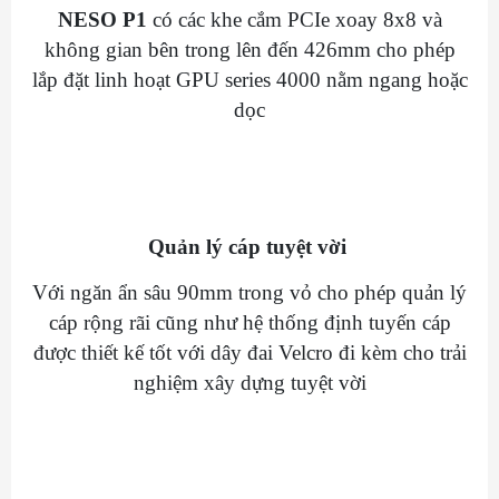
NESO P1
có các khe cắm PCIe xoay 8x8 và
không gian bên trong lên đến 426mm cho phép
lắp đặt linh hoạt GPU series 4000 nằm ngang hoặc
dọc
Quản lý cáp tuyệt vời
Với ngăn ẩn sâu 90mm trong vỏ cho phép quản lý
cáp rộng rãi cũng như hệ thống định tuyến cáp
được thiết kế tốt với dây đai Velcro đi kèm cho trải
nghiệm xây dựng tuyệt vời