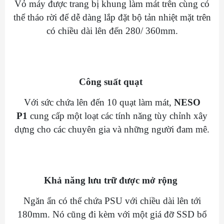
Vỏ máy được trang bị khung làm mát trên cùng có
thể tháo rời để dễ dàng lắp đặt bộ tản nhiệt mặt trên
có chiều dài lên đến 280/ 360mm.
Công suất quạt
Với sức chứa lên đến 10 quạt làm mát,
NESO
P1
cung cấp một loạt các tính năng tùy chỉnh xây
dựng cho các chuyên gia và những người đam mê.
Khả năng lưu trữ được mở rộng
Ngăn ẩn có thể chứa PSU với chiều dài lên tới
180mm. Nó cũng đi kèm với một giá đỡ SSD bổ