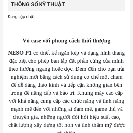
THÔNG SỐ KỸ THUẬT
Đang cập nhật...
Vỏ case với phong cách thời thượng
NESO P1
có thiết kế ngăn kép và dạng hình thang
đặc biệt cho phép bạn lắp đặt phần cứng của mình
theo hướng ngang hoặc dọc. Đem đến cho bạn trải
nghiệm mới bằng cách sử dụng cơ chế một chạm
để dễ dàng tháo kính và tiếp cận không gian bên
trong để nâng cấp và bảo trì. Khung máy cao cấp
với khả năng cung cấp các chức năng và tính năng
mạnh mẽ đến với những ai đam mê, game thủ và
chuyên gia, những người đòi hỏi hiệu suất cao,
chất lượng xây dựng tốt hơn và tính thẩm mỹ được
cải thiện.