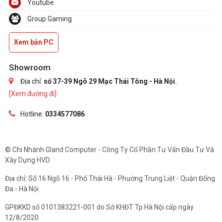
Youtube
Group Gaming
Xem bản PC
Showroom
Địa chỉ:
số 37-39 Ngõ 29 Mạc Thái Tông - Hà Nội.
[Xem đường đi]
Hotline:
0334577086
© Chi Nhánh Gland Computer - Công Ty Cổ Phần Tư Vấn Đầu Tư Và
Xây Dựng HVD
Địa chỉ: Số 16 Ngõ 16 - Phố Thái Hà - Phường Trung Liệt - Quận Đống
Đa - Hà Nội
GPĐKKD số 0101383221-001 do Sở KHĐT Tp.Hà Nội cấp ngày
12/8/2020