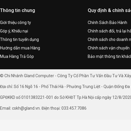
Thông tin chung
Quy định & chính s
Giới thiệu công ty
Chính Sách Bảo Hành
Góp ý, Khiếu nại
Chính sách đổi, trả lại 
Thông tin tuyển dụng
Chính sách cho doanh 
Hướng dẫn mua Hàng
Chính sách vận chuyển
Mua Hàng Trả Góp
Bảo mật thông tin khá
© Chi Nhánh Gland Computer - Công Ty Cổ Phần Tư Vấn Đầu Tư Và Xâ
Địa chỉ: Số 16 Ngõ 16 - Phố Thái Hà - Phường Trung Liệt - Quận Đống Đa 
GPĐKKD số 0101383221-001 do Sở KHĐT Tp.Hà Nội cấp ngày 12/8/202
Email: cskh@gland.vn. Điện thoại: 033.457.7086