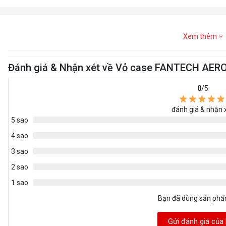
Xem thêm
Đánh giá & Nhận xét về Vỏ case FANTECH AE
0
/5
đánh giá & nhận 
5 sao
4 sao
3 sao
2 sao
1 sao
Bạn đã dùng sản ph
Gửi đánh giá của