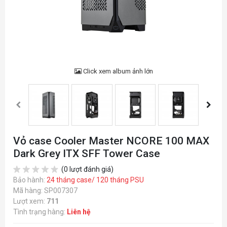
Click xem album ảnh lớn
Vỏ case Cooler Master NCORE 100 MAX
Dark Grey ITX SFF Tower Case
(0 lượt đánh giá)
Bảo hành:
24 tháng case/ 120 tháng PSU
Mã hàng: SP007307
Lượt xem:
711
Tình trạng hàng:
Liên hệ