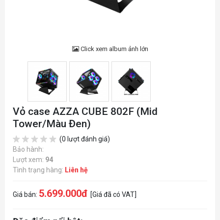
Click xem album ảnh lớn
Vỏ case AZZA CUBE 802F (Mid
Tower/Màu Đen)
(0 lượt đánh giá)
Bảo hành:
Lượt xem:
94
Tình trạng hàng:
Liên hệ
5.699.000đ
Giá bán:
[Giá đã có VAT]