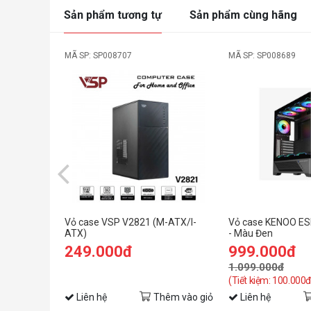
Sản phẩm tương tự
Sản phẩm cùng hãng
MÃ SP: SP008707
MÃ SP: SP008689
Vỏ case VSP V2821 (M-ATX/I-
Vỏ case KENOO E
ATX)
- Màu Đen
249.000đ
999.000đ
1.099.000đ
(Tiết kiệm: 100.000đ
Liên hệ
Thêm vào giỏ
Liên hệ