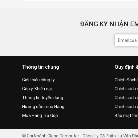
ĐĂNG KÝ NHẬN EM
Thông tin chung
Quy định 
Giới thiệu công ty
Chính Sách
Góp ý, Khiếu nại
Chính sách đ
Thông tin tuyển dụng
Chính sách 
Hướng dẫn mua Hàng
Chính sách 
Mua Hàng Trả Góp
Bảo mật thô
© Chi Nhánh Gland Computer - Công Ty Cổ Phần Tư Vấn Đ