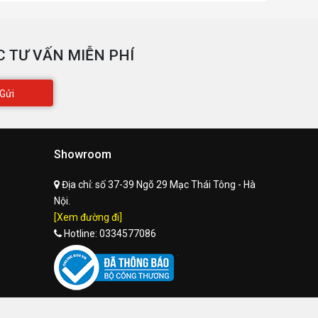
 TƯ VẤN MIỄN PHÍ
Gửi
Showroom
Địa chỉ:
số 37-39 Ngõ 29 Mạc Thái Tông - Hà
Nội.
[Xem đường đi]
Hotline:
0334577086