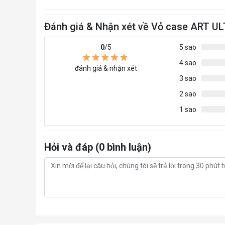
Đánh giá & Nhận xét về Vỏ case ART UL
0
/5
5 sao
4 sao
đánh giá & nhận xét
3 sao
2 sao
1 sao
Hỏi và đáp (0 bình luận)