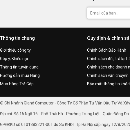
Thông tin chung
Quy định & chính s
Giới thiệu công ty
Chính Sách Bảo Hành
Góp ý, Khiếu nại
Chính sách đổi, trả lại 
Thông tin tuyển dụng
Chính sách cho doanh 
Hướng dẫn mua Hàng
Chính sách vận chuyển
Mua Hàng Trả Góp
Bảo mật thông tin khá
© Chi Nhánh Gland Computer - Công Ty Cổ Phần Tư Vấn Đầu Tư Và Xâ
Địa chỉ: Số 16 Ngõ 16 - Phố Thái Hà - Phường Trung Liệt - Quận Đống Đa 
GPĐKKD số 0101383221-001 do Sở KHĐT Tp.Hà Nội cấp ngày 12/8/202