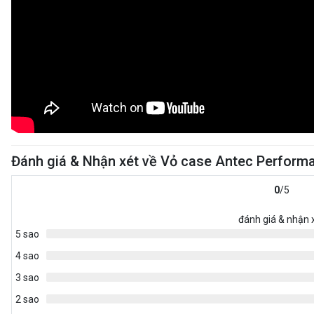
Đánh giá & Nhận xét về Vỏ case Antec Perform
0
/5
đánh giá & nhận 
5 sao
4 sao
3 sao
2 sao