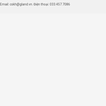
Email: cskh@gland.vn. Điện thoại: 033.457.7086