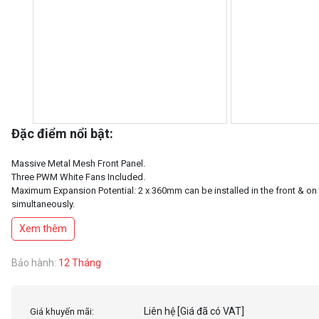
Đặc điểm nổi bật:
Massive Metal Mesh Front Panel.
Three PWM White Fans Included.
Maximum Expansion Potential: 2 x 360mm can be installed in the front & on
simultaneously.
TYPE-C 3.2 GEN 2 READY.
Xem thêm
Bảo hành:
12 Tháng
Liên hệ
[Giá đã có VAT]
Giá khuyến mãi: