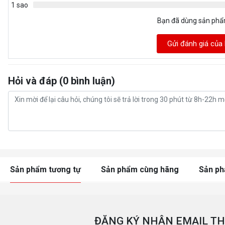
1 sao
Bạn đã dùng sản ph
Gửi đánh giá của
Hỏi và đáp (0 bình luận)
Sản phẩm tương tự
Sản phẩm cùng hãng
Sản p
ĐĂNG KÝ NHẬN EMAIL TH