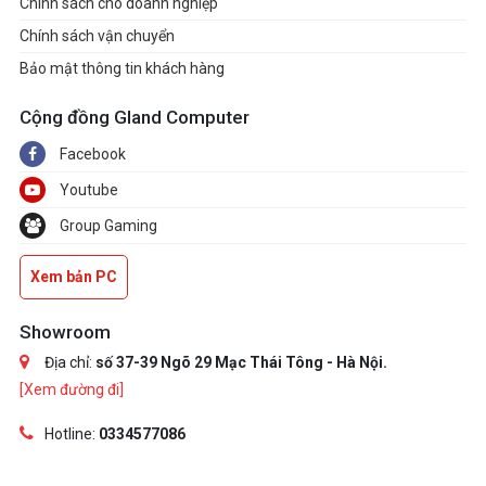
Chính sách cho doanh nghiệp
Chính sách vận chuyển
Bảo mật thông tin khách hàng
Cộng đồng Gland Computer
Facebook
Youtube
Group Gaming
Xem bản PC
Showroom
Địa chỉ:
số 37-39 Ngõ 29 Mạc Thái Tông - Hà Nội.
[Xem đường đi]
Hotline:
0334577086