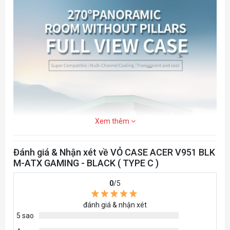
Xem thêm
Đánh giá & Nhận xét về VỎ CASE ACER V951 BLK
M-ATX GAMING - BLACK ( TYPE C )
0
/5
đánh giá & nhận xét
5 sao