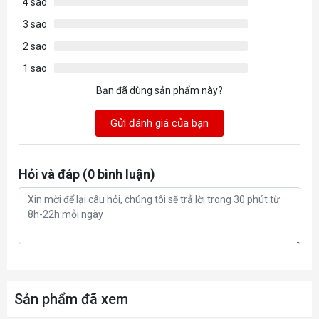
4 sao
3 sao
2 sao
1 sao
Bạn đã dùng sản phẩm này?
Gửi đánh giá của bạn
Hỏi và đáp (0 bình luận)
Sản phẩm đã xem