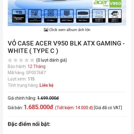
Click xem album ảnh lớn
VỎ CASE ACER V950 BLK ATX GAMING -
WHITE ( TYPE C )
(0 lượt đánh giá)
Bảo hành:
12 Tháng
Mã hàng: SP007687
Lượt xem:
115
Tình trạng hàng:
Liên hệ
Giá chính hãng:
1.699.000đ
1.685.000đ
Giá bán:
(Tiết kiệm: 14.000 đ)
[Giá đã có VAT]
Đặc điểm nổi bật: