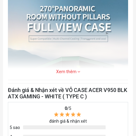
Xem thêm
Đánh giá & Nhận xét về VỎ CASE ACER V950 BLK
ATX GAMING - WHITE ( TYPE C )
0
/5
đánh giá & nhận xét
5 sao