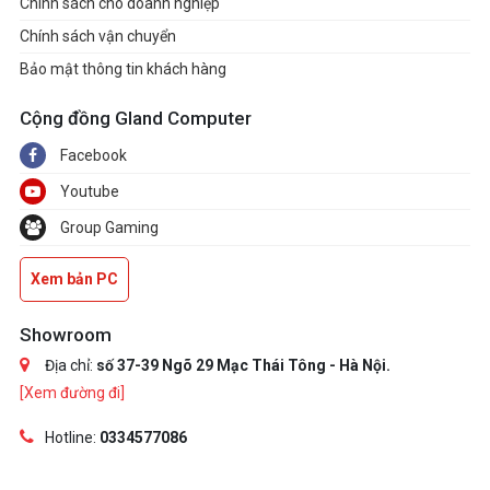
Chính sách cho doanh nghiệp
Chính sách vận chuyển
Bảo mật thông tin khách hàng
Cộng đồng Gland Computer
Facebook
Youtube
Group Gaming
Xem bản PC
Showroom
Địa chỉ:
số 37-39 Ngõ 29 Mạc Thái Tông - Hà Nội.
[Xem đường đi]
Hotline:
0334577086