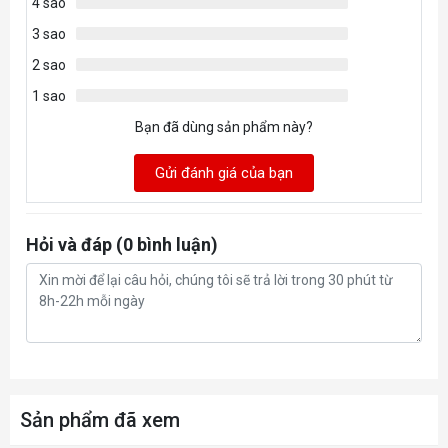
4 sao
3 sao
2 sao
1 sao
Bạn đã dùng sản phẩm này?
Gửi đánh giá của bạn
Hỏi và đáp (0 bình luận)
Sản phẩm đã xem