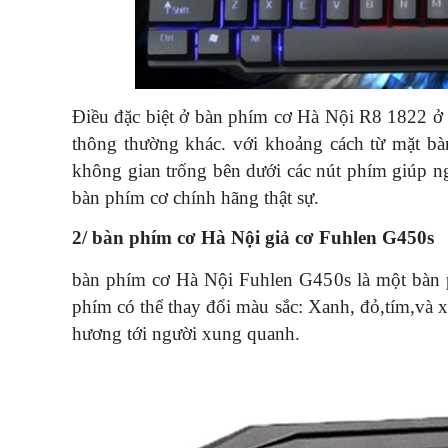
Điều đặc biệt ở bàn phím cơ Hà Nội R8 1822 ở đ
thông thường khác. với khoảng cách từ mặt b
không gian trống bên dưới các nút phím giúp n
bàn phím cơ chính hãng thật sự.
2/ bàn phím cơ Hà Nội giả cơ Fuhlen G450s
bàn phím cơ Hà Nội Fuhlen G450s là một bàn 
phím có thể thay đổi màu sắc: Xanh, đỏ,tím,và
hương tới người xung quanh.