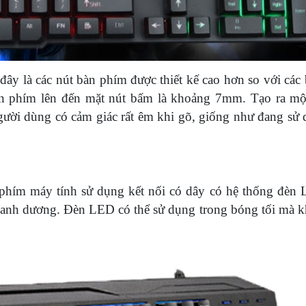
ây là các nút bàn phím được thiết kế cao hơn so với các
àn phím lên đến mặt nút bấm là khoảng 7mm. Tạo ra m
gười dùng có cảm giác rất êm khi gõ, giống như đang sử
phím máy tính sử dụng kết nối có dây có hệ thống đèn
 xanh dương. Đèn LED có thể sử dụng trong bóng tối mà 