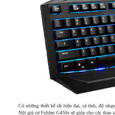
Có những thiết kế rất hiện đại, cá tính, độ nh
Nội giả cơ Fuhlen G450s sẽ giúp cho các thao t