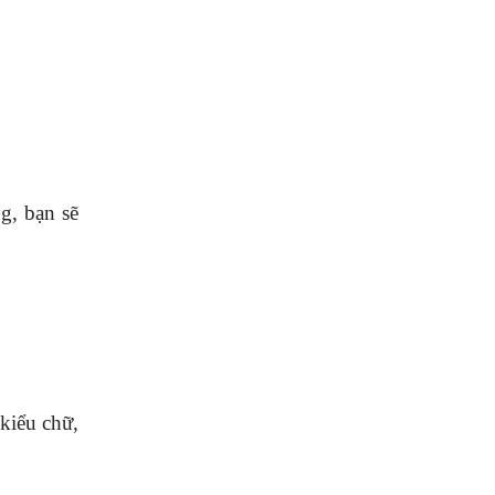
g, bạn sẽ
kiểu chữ,