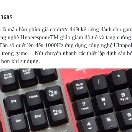
-1368S
là mẫu bàn phím giả cơ được thiết kế riêng dành cho gam
Công nghệ HyperesponeTM giúp giảm độ trễ và tăng cường
 Tần số quét lên đến 1000Hz ứng dụng công nghệ Ultrap
 trong game. – Nút chuyển nhanh các thiết lập định sẵn b
 hơn khi sử dụng.