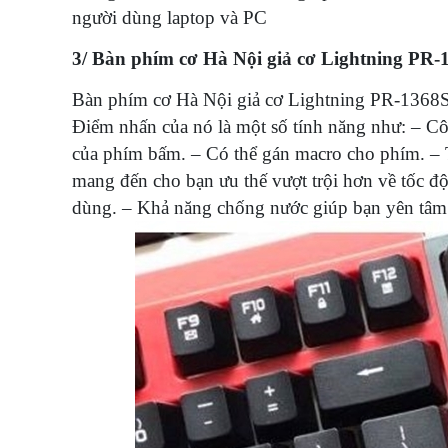
người dùng laptop và PC
3/ Bàn phím cơ Hà Nội giả cơ Lightning PR
Bàn phím cơ Hà Nội giả cơ Lightning PR-1368S 
Điểm nhấn của nó là một số tính năng như: – 
của phím bấm. – Có thể gán macro cho phím. –
mang đến cho bạn ưu thế vượt trội hơn về tốc độ
dùng. – Khả năng chống nước giúp bạn yên tâm