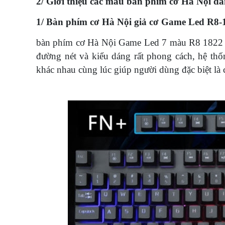
2/ Giới thiệu các mẫu bàn phím cơ Hà Nội đ
1/ Bàn phím cơ Hà Nội giả cơ Game Led R8-
bàn phím cơ Hà Nội Game Led 7 màu R8 1822 là 
đường nét và kiểu dáng rất phong cách, hệ th
khác nhau cùng lúc giúp người dùng đặc biệt là 