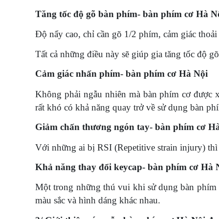
Tăng tốc độ gõ bàn phím- bàn phím cơ Hà N
Độ nẩy cao, chỉ cần gõ 1/2 phím, cảm giác thoải
Tất cả những điều này sẽ giúp gia tăng tốc độ g
Cảm giác nhấn phím- bàn phím cơ Hà Nội
Không phải ngẫu nhiên mà bàn phím cơ được xe
rất khó có khả năng quay trở về sử dụng bàn ph
Giảm chấn thương ngón tay- bàn phím cơ H
Với những ai bị RSI (Repetitive strain injury) th
Khả năng thay đổi keycap- bàn phím cơ Hà 
Một trong những thú vui khi sử dụng bàn phím c
màu sắc và hình dáng khác nhau.