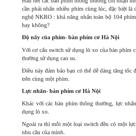
Hầu hết các bàn phím thông thường chỉ nhận đư
cần phải nhấn nhiều phím cùng lúc, đặc biệt là
nghệ NKRO : khả năng nhấn toàn bộ 104 phím c
hay không?
Độ nẩy của phím- bàn phím cơ Hà Nội
Với cơ cấu switch sử dụng lò xo của bàn phím cơ
thường sử dụng cao su.
Điều này đảm bảo bạn có thể dễ dàng tăng tốc đ
trên cùng một phím.
Lực nhấn- bàn phím cơ Hà Nội
Khác với các bàn phím thông thường, lực nhấn
dụng lò xo.
Ngoài ra thì mỗi một loại switch đều có một lự
nhu cầu của mình.