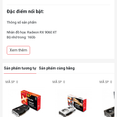
Đặc điểm nổi bật:
Thông số sản phẩm
Nhân đồ họa: Radeon RX 9060 XT
Bộ nhớ trong: 16Gb
Kiểu bộ nhớ: GDDR6
Giao diện bộ nhớ: 128 bit
Xem thêm
Sản phẩm tương tự
Sản phẩm cùng hãng
MÃ SP: 0
MÃ SP: 0
MÃ SP: 0