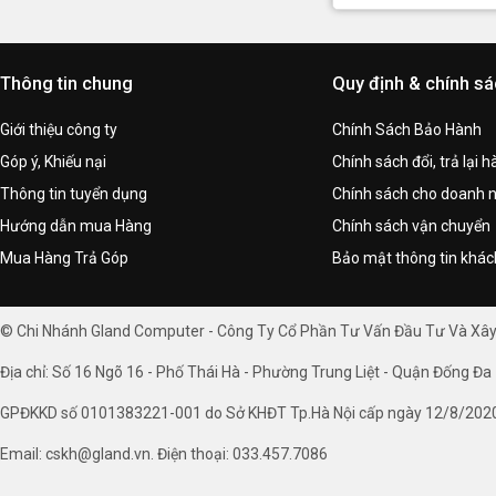
Thông tin chung
Quy định & chính s
Giới thiệu công ty
Chính Sách Bảo Hành
Góp ý, Khiếu nại
Chính sách đổi, trả lại 
Thông tin tuyển dụng
Chính sách cho doanh 
Hướng dẫn mua Hàng
Chính sách vận chuyển
Mua Hàng Trả Góp
Bảo mật thông tin khá
© Chi Nhánh Gland Computer - Công Ty Cổ Phần Tư Vấn Đầu Tư Và Xâ
Địa chỉ: Số 16 Ngõ 16 - Phố Thái Hà - Phường Trung Liệt - Quận Đống Đa 
GPĐKKD số 0101383221-001 do Sở KHĐT Tp.Hà Nội cấp ngày 12/8/202
Email: cskh@gland.vn. Điện thoại: 033.457.7086