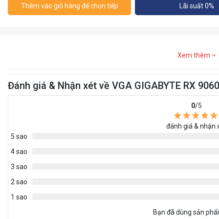
Thêm vào giỏ hàng để chọn tiếp
Lãi suất 0%
Xem thêm
Đánh giá & Nhận xét về VGA GIGABYTE RX 906
0
/5
đánh giá & nhận 
5 sao
4 sao
3 sao
2 sao
1 sao
Bạn đã dùng sản ph