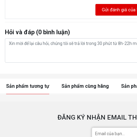
Gửi đánh giá của
Hỏi và đáp (0 bình luận)
Sản phẩm tương tự
Sản phẩm cùng hãng
Sản p
ĐĂNG KÝ NHẬN EMAIL TH