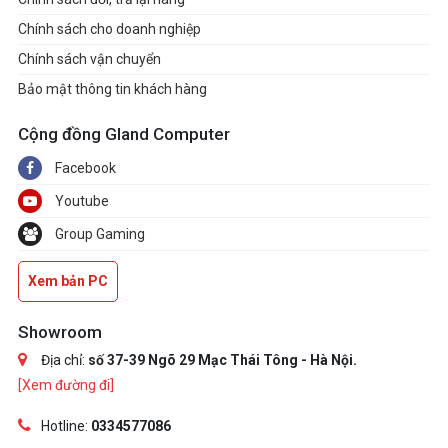
Chính sách cho doanh nghiệp
Chính sách vận chuyển
Bảo mật thông tin khách hàng
Cộng đồng Gland Computer
Facebook
Youtube
Group Gaming
Xem bản PC
Showroom
Địa chỉ:
số 37-39 Ngõ 29 Mạc Thái Tông - Hà Nội.
[Xem đường đi]
Hotline:
0334577086