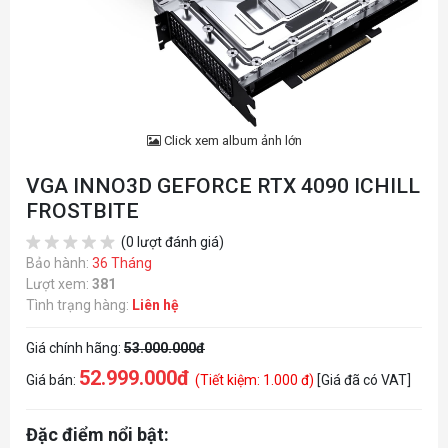
Click xem album ảnh lớn
VGA INNO3D GEFORCE RTX 4090 ICHILL
FROSTBITE
(0 lượt đánh giá)
Bảo hành:
36 Tháng
Lượt xem:
381
Tình trạng hàng:
Liên hệ
Giá chính hãng:
53.000.000đ
52.999.000đ
Giá bán:
(Tiết kiệm: 1.000 đ)
[Giá đã có VAT]
Đặc điểm nổi bật: