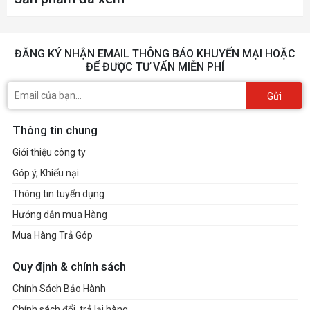
ĐĂNG KÝ NHẬN EMAIL THÔNG BÁO KHUYẾN MẠI HOẶC
ĐỂ ĐƯỢC TƯ VẤN MIỄN PHÍ
Gửi
Thông tin chung
Giới thiệu công ty
Góp ý, Khiếu nại
Thông tin tuyển dụng
Hướng dẫn mua Hàng
Mua Hàng Trả Góp
Quy định & chính sách
Chính Sách Bảo Hành
Chính sách đổi, trả lại hàng