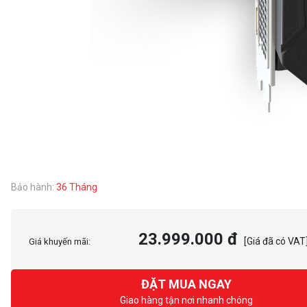
Bảo hành:
36 Tháng
23.999.000 đ
[Giá đã có VAT
Giá khuyến mãi:
ĐẶT MUA NGAY
Giao hàng tận nơi nhanh chóng