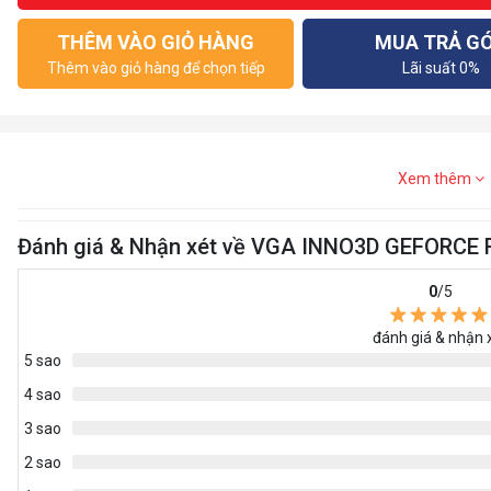
THÊM VÀO GIỎ HÀNG
MUA TRẢ G
Thêm vào giỏ hàng để chọn tiếp
Lãi suất 0%
Xem thêm
Đánh giá & Nhận xét về VGA INNO3D GEFORCE R
0
/5
đánh giá & nhận 
5 sao
4 sao
3 sao
2 sao