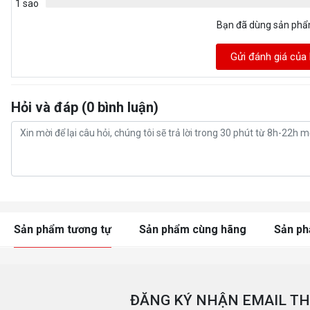
1 sao
Bạn đã dùng sản ph
Gửi đánh giá của
Hỏi và đáp (0 bình luận)
Sản phẩm tương tự
Sản phẩm cùng hãng
Sản p
ĐĂNG KÝ NHẬN EMAIL TH