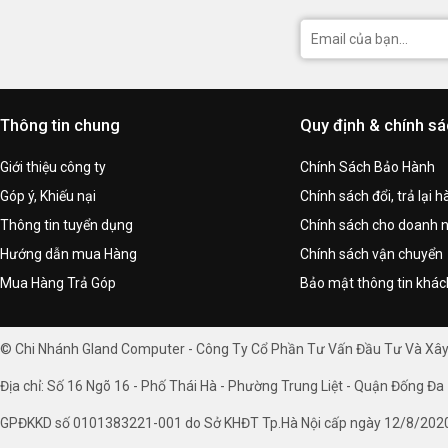
Thông tin chung
Quy định & chính s
Giới thiệu công ty
Chính Sách Bảo Hành
Góp ý, Khiếu nại
Chính sách đổi, trả lại 
Thông tin tuyển dụng
Chính sách cho doanh 
Hướng dẫn mua Hàng
Chính sách vận chuyển
Mua Hàng Trả Góp
Bảo mật thông tin khá
© Chi Nhánh Gland Computer - Công Ty Cổ Phần Tư Vấn Đầu Tư Và Xâ
Địa chỉ: Số 16 Ngõ 16 - Phố Thái Hà - Phường Trung Liệt - Quận Đống Đa 
GPĐKKD số 0101383221-001 do Sở KHĐT Tp.Hà Nội cấp ngày 12/8/202