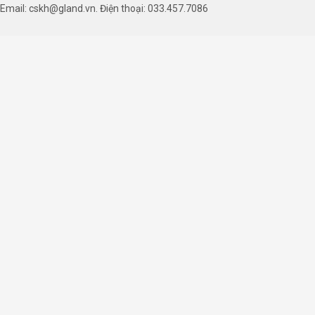
Email: cskh@gland.vn. Điện thoại: 033.457.7086