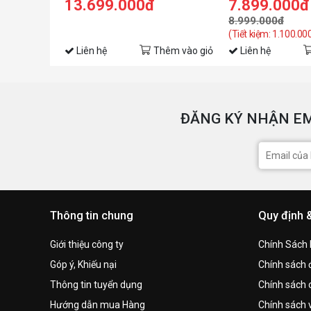
13.699.000đ
7.899.000đ
8.999.000đ
(Tiết kiệm: 1.100.00
Liên hệ
Thêm vào giỏ
Liên hệ
ĐĂNG KÝ NHẬN EM
Thông tin chung
Quy định 
Giới thiệu công ty
Chính Sách
Góp ý, Khiếu nại
Chính sách đ
Thông tin tuyển dụng
Chính sách 
Hướng dẫn mua Hàng
Chính sách 