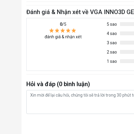
Đánh giá & Nhận xét về VGA INNO3D G
0
/5
5 sao
4 sao
đánh giá & nhận xét
3 sao
2 sao
1 sao
Hỏi và đáp (0 bình luận)