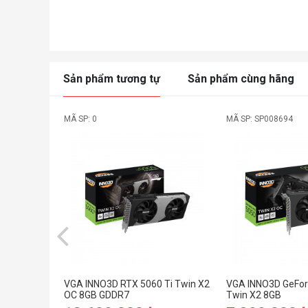
Sản phẩm tương tự
Sản phẩm cùng hãng
MÃ SP: 0
MÃ SP: SP008694
VGA INNO3D RTX 5060 Ti Twin X2
VGA INNO3D GeFor
OC 8GB GDDR7
Twin X2 8GB