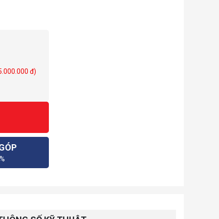
 5.000.000 đ)
 GÓP
0%