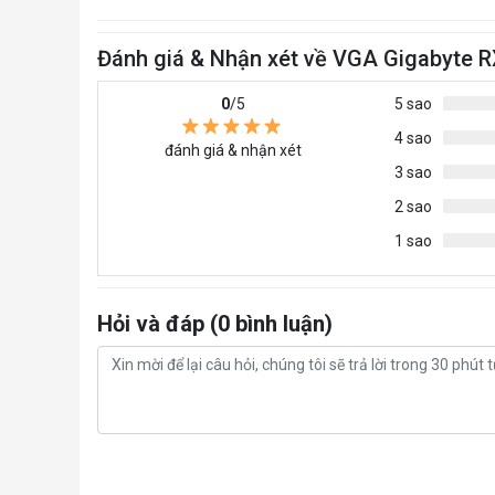
Đánh giá & Nhận xét về VGA Gigabyte
0
/5
5 sao
4 sao
đánh giá & nhận xét
3 sao
2 sao
1 sao
Hỏi và đáp (0 bình luận)