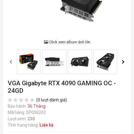
Click xem album ảnh lớn
VGA Gigabyte RTX 4090 GAMING OC -
24GD
(0 lượt đánh giá)
Bảo hành:
36 Tháng
Mã hàng: SP006243
Lượt xem:
230
Tình trạng hàng:
Liên hệ