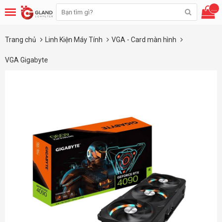
...
Trang chủ
Linh Kiện Máy Tính
VGA - Card màn hình
VGA Gigabyte