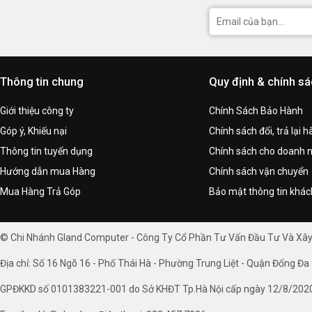
Thông tin chung
Quy định & chính s
Giới thiệu công ty
Chính Sách Bảo Hành
Góp ý, Khiếu nại
Chính sách đổi, trả lại 
Thông tin tuyển dụng
Chính sách cho doanh 
Hướng dẫn mua Hàng
Chính sách vận chuyển
Mua Hàng Trả Góp
Bảo mật thông tin khá
© Chi Nhánh Gland Computer - Công Ty Cổ Phần Tư Vấn Đầu Tư Và Xâ
Địa chỉ: Số 16 Ngõ 16 - Phố Thái Hà - Phường Trung Liệt - Quận Đống Đa 
GPĐKKD số 0101383221-001 do Sở KHĐT Tp.Hà Nội cấp ngày 12/8/202