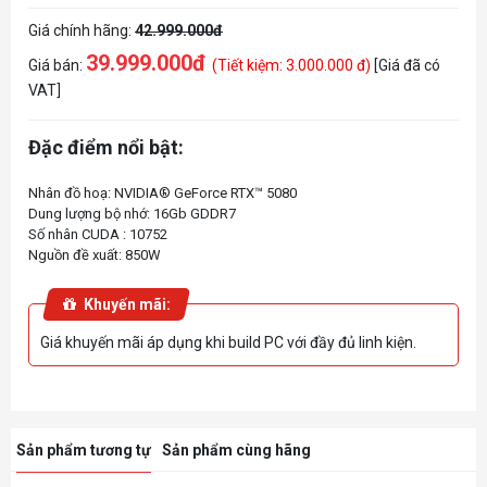
Giá chính hãng:
42.999.000đ
39.999.000đ
Giá bán:
(Tiết kiệm: 3.000.000 đ)
[Giá đã có
VAT]
Đặc điểm nổi bật:
Nhân đồ hoạ: NVIDIA® GeForce RTX™ 5080
Dung lượng bộ nhớ: 16Gb GDDR7
Số nhân CUDA : 10752
Khuyến mãi:
Giá khuyến mãi áp dụng khi build PC với đầy đủ linh kiện.
Sản phẩm tương tự
Sản phẩm cùng hãng