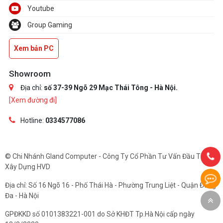
Youtube
Group Gaming
Xem bản PC
Showroom
Địa chỉ:
số 37-39 Ngõ 29 Mạc Thái Tông - Hà Nội.
[Xem đường đi]
Hotline:
0334577086
© Chi Nhánh Gland Computer - Công Ty Cổ Phần Tư Vấn Đầu Tư Và
Xây Dựng HVD
Địa chỉ: Số 16 Ngõ 16 - Phố Thái Hà - Phường Trung Liệt - Quận Đống
Đa - Hà Nội
GPĐKKD số 0101383221-001 do Sở KHĐT Tp.Hà Nội cấp ngày