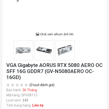
Click xem album ảnh lớn
VGA Gigabyte AORUS RTX 5080 AERO OC
SFF 16G GDDR7 (GV-N5080AERO OC-
16GD)
(0 lượt đánh giá)
Bảo hành:
36 Tháng
Mã hàng: SP008113
Lượt xem:
243
Tình trạng hàng:
Liên hệ