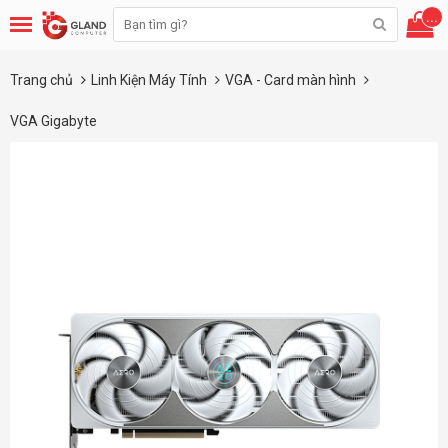
...
Trang chủ
Linh Kiện Máy Tính
VGA - Card màn hình
VGA Gigabyte