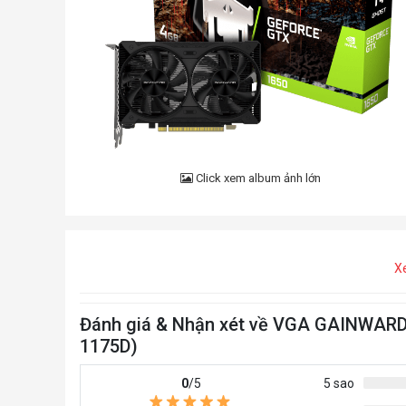
Click xem album ảnh lớn
X
Đánh giá & Nhận xét về VGA GAINWAR
1175D)
0
/5
5 sao