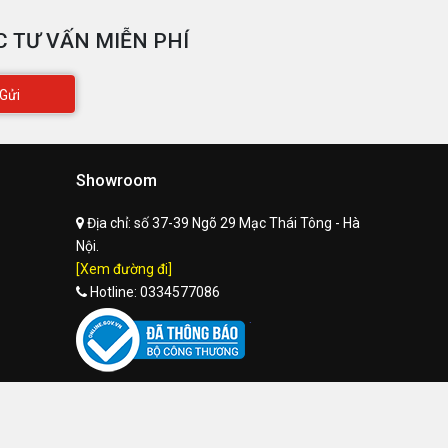
 TƯ VẤN MIỄN PHÍ
Gửi
Showroom
Địa chỉ:
số 37-39 Ngõ 29 Mạc Thái Tông - Hà
Nội.
[Xem đường đi]
Hotline:
0334577086