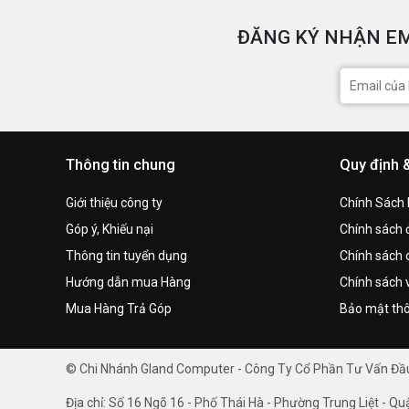
ĐĂNG KÝ NHẬN EM
Thông tin chung
Quy định 
Giới thiệu công ty
Chính Sách
Góp ý, Khiếu nại
Chính sách đ
Thông tin tuyển dụng
Chính sách 
Hướng dẫn mua Hàng
Chính sách 
Mua Hàng Trả Góp
Bảo mật thô
© Chi Nhánh Gland Computer - Công Ty Cổ Phần Tư Vấn Đ
Địa chỉ: Số 16 Ngõ 16 - Phố Thái Hà - Phường Trung Liệt - Qu