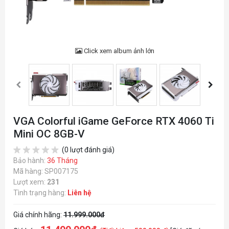
Click xem album ảnh lớn
VGA Colorful iGame GeForce RTX 4060 Ti
Mini OC 8GB-V
(0 lượt đánh giá)
Bảo hành:
36 Tháng
Mã hàng: SP007175
Lượt xem:
231
Tình trạng hàng:
Liên hệ
Giá chính hãng:
11.999.000đ