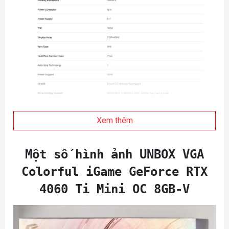
Xem thêm
Một số hình ảnh UNBOX VGA
Colorful iGame GeForce RTX
4060 Ti Mini OC 8GB-V