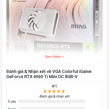
Xem thêm
Đánh giá & Nhận xét về VGA Colorful iGame
GeForce RTX 4060 Ti Mini OC 8GB-V
0
/5
đánh giá & nhận xét
5 sao