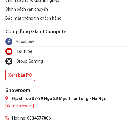
Chính sách cho doanh nghiệp
Chính sách vận chuyển
Bảo mật thông tin khách hàng
Cộng đồng Gland Computer
Facebook
Youtube
Group Gaming
Xem bản PC
Showroom
Địa chỉ:
số 37-39 Ngõ 29 Mạc Thái Tông - Hà Nội.
[Xem đường đi]
Hotline:
0334577086