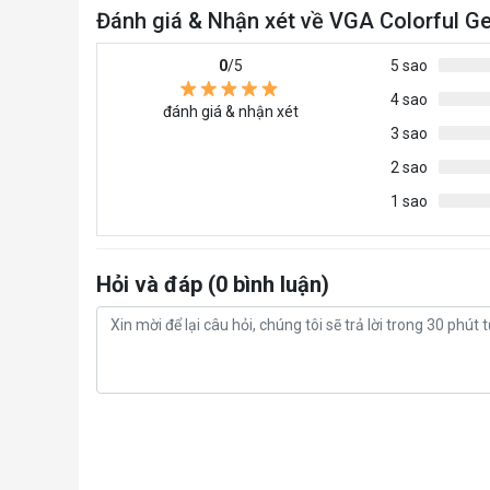
Đánh giá & Nhận xét về VGA Colorful 
0
/5
5 sao
4 sao
đánh giá & nhận xét
3 sao
2 sao
1 sao
Hỏi và đáp (0 bình luận)