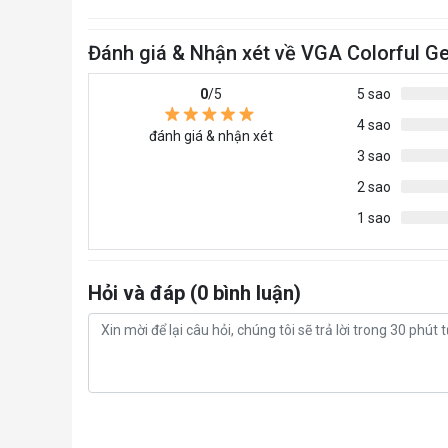
Đánh giá & Nhận xét về VGA Colorful G
0
/5
5 sao
4 sao
đánh giá & nhận xét
3 sao
2 sao
1 sao
Hỏi và đáp (0 bình luận)