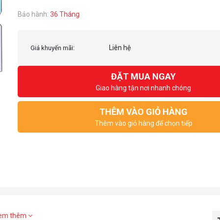
Bảo hành:
36 Tháng
Liên hệ
Giá khuyến mãi:
ĐẶT MUA NGAY
Giao hàng tận nơi nhanh chóng
THÊM VÀO GIỎ HÀNG
Thêm vào giỏ hàng để chọn tiếp
em thêm