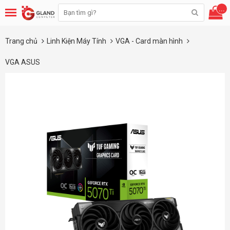
...
Trang chủ
Linh Kiện Máy Tính
VGA - Card màn hình
VGA ASUS