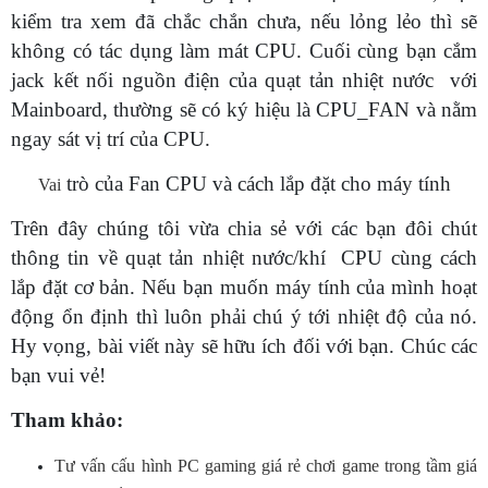
kiểm tra xem đã chắc chắn chưa, nếu lỏng lẻo thì sẽ
không có tác dụng làm mát CPU. Cuối cùng bạn cắm
jack kết nối nguồn điện của quạt tản nhiệt nước với
Mainboard, thường sẽ có ký hiệu là CPU_FAN và nằm
ngay sát vị trí của CPU.
trò của Fan CPU và cách lắp đặt cho máy tính
Vai
Trên đây chúng tôi vừa chia sẻ với các bạn đôi chút
thông tin về quạt tản nhiệt nước/khí
CPU
cùng cách
lắp đặt cơ bản. Nếu bạn muốn máy tính của mình hoạt
động ổn định thì luôn phải chú ý tới nhiệt độ của nó.
Hy vọng, bài viết này sẽ hữu ích đối với bạn. Chúc các
bạn vui vẻ!
Tham khảo:
Tư vấn cấu hình PC gaming giá rẻ chơi game trong tầm giá