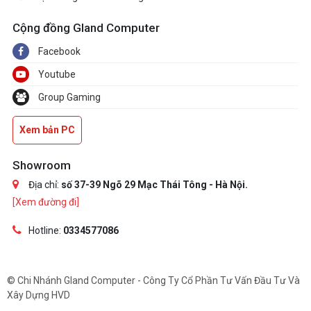
Cộng đồng Gland Computer
Facebook
Youtube
Group Gaming
Xem bản PC
Showroom
Địa chỉ:
số 37-39 Ngõ 29 Mạc Thái Tông - Hà Nội.
[Xem đường đi]
Hotline:
0334577086
© Chi Nhánh Gland Computer - Công Ty Cổ Phần Tư Vấn Đầu Tư Và
Xây Dựng HVD