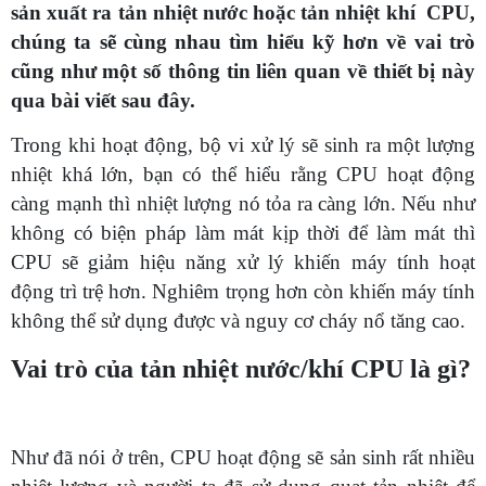
sản xuất ra tản nhiệt nước hoặc tản nhiệt khí CPU,
chúng ta sẽ cùng nhau tìm hiểu kỹ hơn về vai trò
cũng như một số thông tin liên quan về thiết bị này
qua bài viết sau đây.
Trong khi hoạt động, bộ vi xử lý sẽ sinh ra một lượng
nhiệt khá lớn, bạn có thể hiểu rằng CPU hoạt động
càng mạnh thì nhiệt lượng nó tỏa ra càng lớn. Nếu như
không có biện pháp làm mát kịp thời để làm mát thì
CPU sẽ giảm hiệu năng xử lý khiến máy tính hoạt
động trì trệ hơn. Nghiêm trọng hơn còn khiến máy tính
không thể sử dụng được và nguy cơ cháy nổ tăng cao.
Vai trò của tản nhiệt nước/khí CPU là gì?
Như đã nói ở trên, CPU hoạt động sẽ sản sinh rất nhiều