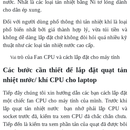
nước. Nhất là các loại tản nhiệt bằng Ni tơ lỏng dành
cho dân ép xung.
Đối với người dùng phổ thông thì tản nhiệt khí là loại
phổ biến nhất bởi giá thành hợp lý, vừa túi tiền và
không dễ dàng lắp đặt chứ không đòi hỏi quá nhiều kỹ
thuật như các loại tản nhiệt nước cao cấp.
trò của Fan CPU và cách lắp đặt cho máy tính
Vai
Các bước cần thiết để lắp đặt quạt tản
nhiệt nước/ khí CPU cho laptop
Tiếp đây chúng tôi xin hướng dẫn các bạn cách lắp đặt
một chiếc fan CPU cho máy tính của mình. Trước khi
lắp quạt tản nhiệt nước bạn nhớ phải lắp CPU và
socket trước đã, kiểm tra xem CPU đã chắc chắn chưa.
Tiếp đến là kiểm tra xem phần tản của quạt đã được bôi