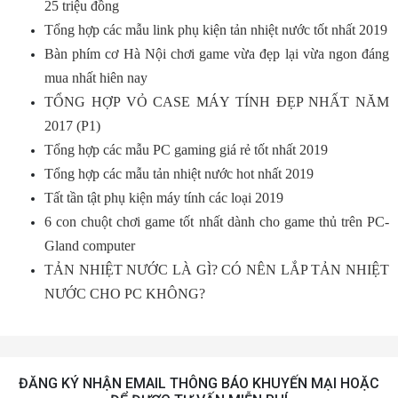
25 triệu đồng
Tổng hợp các mẫu link phụ kiện tản nhiệt nước tốt nhất 2019
Bàn phím cơ Hà Nội chơi game vừa đẹp lại vừa ngon đáng
mua nhất hiên nay
TỔNG HỢP VỎ CASE MÁY TÍNH ĐẸP NHẤT NĂM
2017 (P1)
Tổng hợp các mẫu PC gaming giá rẻ tốt nhất 2019
Tổng hợp các mẫu tản nhiệt nước hot nhất 2019
Tất tần tật phụ kiện máy tính các loại 2019
6 con chuột chơi game tốt nhất dành cho game thủ trên PC-
Gland computer
TẢN NHIỆT NƯỚC LÀ GÌ? CÓ NÊN LẮP TẢN NHIỆT
NƯỚC CHO PC KHÔNG?
ĐĂNG KÝ NHẬN EMAIL THÔNG BÁO KHUYẾN MẠI HOẶC