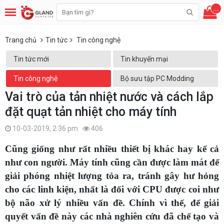
...
Trang chủ
Tin tức
Tin công nghệ
Tin tức mới
Tin khuyến mại
Tin công nghệ
Bộ sưu tập PC Modding
Vai trò của tản nhiệt nước và cách lắp
đặt quạt tản nhiệt cho máy tính
10-03-2019, 2:36 pm
406
Cũng giống như rất nhiều thiết bị khác hay kể cả
như con người. Máy tính cũng cần được làm mát để
giải phóng nhiệt lượng tỏa ra, tránh gây hư hỏng
cho các linh kiện, nhất là đối với CPU được coi như
bộ não xử lý nhiều vấn đề. Chính vì thế, để giải
quyết vấn đề này các nhà nghiên cứu đã chế tạo và