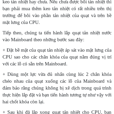
keo tản nhiệt hay chưa. Nếu chưa được bôi tản nhiệt thì
bạn phải mua thêm keo tản nhiệt có rất nhiều trên thị
trường để bôi vào phần tản nhiệt của quạt và trên bề
mặt lưng của CPU.
Tiếp theo, chúng ta tiến hành lắp quạt tản nhiệt nước
vào Mainboard theo những bước sau đây:
+ Đặt bề mặt của quạt tản nhiệt áp sát vào mặt lưng của
CPU sao cho các chân khóa của quạt nằm đúng vị trí
với các lỗ có sẵn trên Mainboard.
+ Dùng một lực vừa đủ nhấn cùng lúc 2 chân khóa
chéo nhau của quạt xuống các lỗ của Mainboard và
đảm bảo rằng chúng không bị xê dịch trong quá trình
thực hiện lắp đặt và bạn tiến hành tương tự như vậy với
hai chốt khóa còn lại.
+ Sau khi đã lắp xong quạt tản nhiệt cho CPU, bạn