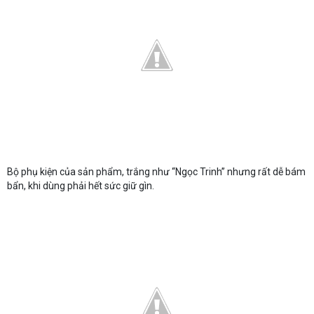
Bộ phụ kiện của sản phẩm, trắng như “Ngọc Trinh” nhưng rất dễ bám
bẩn, khi dùng phải hết sức giữ gìn.