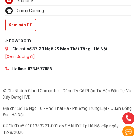
Youtube
Group Gaming
Xem bản PC
Showroom
Địa chỉ:
số 37-39 Ngõ 29 Mạc Thái Tông - Hà Nội.
[Xem đường đi]
Hotline:
0334577086
© Chi Nhánh Gland Computer - Công Ty Cổ Phần Tư Vấn Đầu Tư Và
Xây Dựng HVD
Địa chỉ: Số 16 Ngõ 16 - Phố Thái Hà - Phường Trung Liệt - Quận Đống
Đa - Hà Nội
GPĐKKD số 0101383221-001 do Sở KHĐT Tp.Hà Nội cấp ngày
12/8/2020