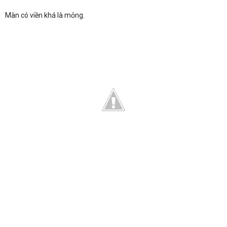
Màn có viền khá là mỏng.