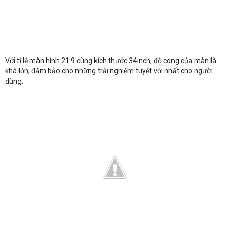
Với tỉ lệ màn hình 21:9 cùng kích thước 34inch, độ cong của màn là
khá lớn, đảm bảo cho những trải nghiệm tuyệt vời nhất cho người
dùng.