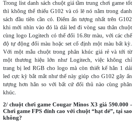
Trong list danh sách chuột giá tầm trung chơi game tốt
thì không thể thiếu G102 và có lẽ nó nằm trong danh
sách đầu tiên cần có. Điểm ấn tượng nhất trên G102
khi mới nhìn vào đó là dải led đi vòng sau thân chuột
cùng logo Logitech có thể đổi 16.8tr màu, với các chế
độ tự động đổi màu hoặc set cố định một màu bất kỳ.
Với một mẫu chuột trong phân khúc giá rẻ và tới từ
một thương hiệu lớn như Logitech, việc không chỉ
trang bị led RGB cho logo mà còn thiết kế hẳn 1 dải
led cực kỳ bắt mắt như thế này giúp cho G102 gây ấn
tượng hơn hẳn so với bất cứ đối thủ nào cùng phân
khúc.
2/ chuột chơi game Cougar Minos X3 giá 590.000 -
Chơi game FPS đỉnh cao với chuột “hạt dẻ”, tại sao
không?