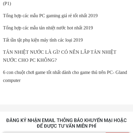
(P1)
Tổng hợp các mẫu PC gaming giá rẻ tốt nhất 2019
Tổng hợp các mẫu tản nhiệt nước hot nhất 2019
Tất tần tật phụ kiện máy tính các loại 2019
TẢN NHIỆT NƯỚC LÀ GÌ? CÓ NÊN LẮP TẢN NHIỆT
NƯỚC CHO PC KHÔNG?
6 con chuột chơi game tốt nhất dành cho game thủ trên PC- Gland
computer
ĐĂNG KÝ NHẬN EMAIL THÔNG BÁO KHUYẾN MẠI HOẶC
ĐỂ ĐƯỢC TƯ VẤN MIỄN PHÍ