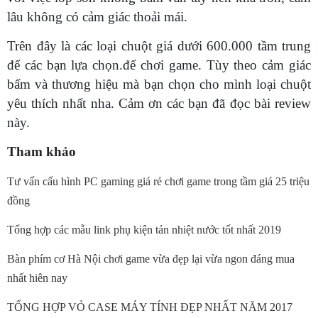
lâu không có cảm giác thoải mái.
Trên đây là các loại chuột giá dưới 600.000 tầm trung
để các bạn lựa chọn.để chơi game. Tùy theo cảm giác
bấm và thương hiệu mà bạn chọn cho mình loại chuột
yêu thích nhất nha. Cảm ơn các bạn đã đọc bài review
này.
Tham khảo
Tư vấn cấu hình PC gaming giá rẻ chơi game trong tầm giá 25 triệu
đồng
Tổng hợp các mẫu link phụ kiện tản nhiệt nước tốt nhất 2019
Bàn phím cơ Hà Nội chơi game vừa đẹp lại vừa ngon đáng mua
nhất hiên nay
TỔNG HỢP VỎ CASE MÁY TÍNH ĐẸP NHẤT NĂM 2017