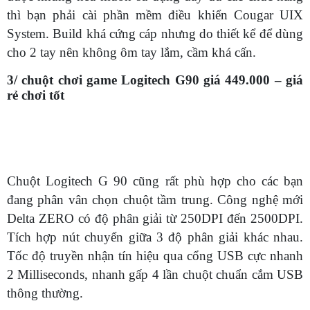
thì bạn phải cài phần mềm điều khiển Cougar UIX
System. Build khá cứng cáp nhưng do thiết kể để dùng
cho 2 tay nên không ôm tay lắm, cầm khá cấn.
3/ chuột chơi game Logitech G90 giá 449.000 – giá
rẻ chơi tốt
Chuột Logitech G 90 cũng rất phù hợp cho các bạn
đang phân vân chọn chuột tầm trung. Công nghệ mới
Delta ZERO có độ phân giải từ 250DPI đến 2500DPI.
Tích hợp nút chuyển giữa 3 độ phân giải khác nhau.
Tốc độ truyền nhận tín hiệu qua cổng USB cực nhanh
2 Milliseconds, nhanh gấp 4 lần chuột chuẩn cắm USB
thông thường.