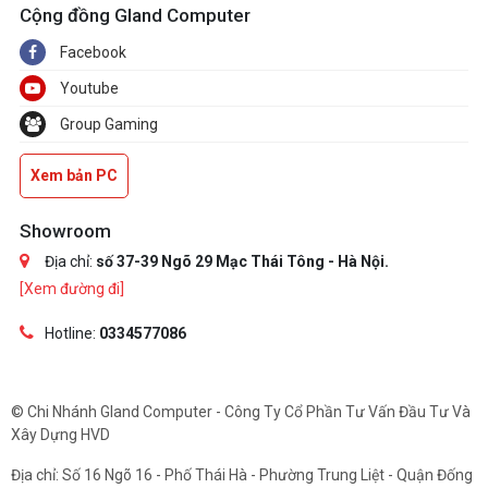
Cộng đồng Gland Computer
Facebook
Youtube
Group Gaming
Xem bản PC
Showroom
Địa chỉ:
số 37-39 Ngõ 29 Mạc Thái Tông - Hà Nội.
[Xem đường đi]
Hotline:
0334577086
© Chi Nhánh Gland Computer - Công Ty Cổ Phần Tư Vấn Đầu Tư Và
Xây Dựng HVD
Địa chỉ: Số 16 Ngõ 16 - Phố Thái Hà - Phường Trung Liệt - Quận Đống