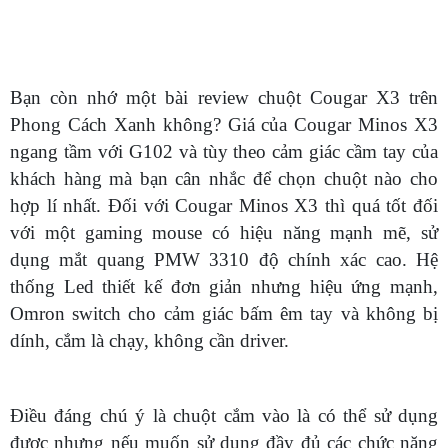
Bạn còn nhớ một bài review chuột Cougar X3 trên
Phong Cách Xanh không? Giá của Cougar Minos X3
ngang tầm với G102 và tùy theo cảm giác cầm tay của
khách hàng mà bạn cân nhắc để chọn chuột nào cho
hợp lí nhất. Đối với Cougar Minos X3 thì quá tốt đối
với một gaming mouse có hiệu năng mạnh mẽ, sử
dụng mắt quang PMW 3310 độ chính xác cao. Hệ
thống Led thiết kế đơn giản nhưng hiệu ứng mạnh,
Omron switch cho cảm giác bấm êm tay và không bị
dính, cắm là chạy, không cần driver.
Điều đáng chú ý là chuột cắm vào là có thể sử dụng
được nhưng nếu muốn sử dụng đầy đủ các chức năng