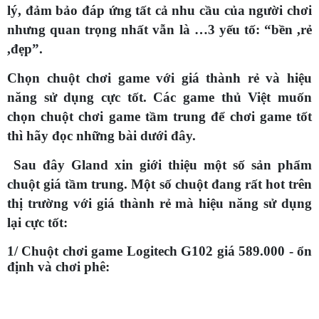
lý, đảm bảo đáp ứng tất cả nhu cầu của người chơi
nhưng quan trọng nhất vẫn là …3 yếu tố: “bền ,rẻ
,đẹp”.
Chọn chuột chơi game với giá thành rẻ và hiệu
năng sử dụng cực tốt. Các game thủ Việt muốn
chọn chuột chơi game tầm trung để chơi game tốt
thì hãy đọc những bài dưới đây.
Sau đây Gland xin giới thiệu một số sản phẩm
chuột giá tầm trung. Một số chuột đang rất hot trên
thị trường với giá thành rẻ mà hiệu năng sử dụng
lại cực tốt:
1/ Chuột chơi game Logitech G102 giá 589.000 - ổn
định và chơi phê: