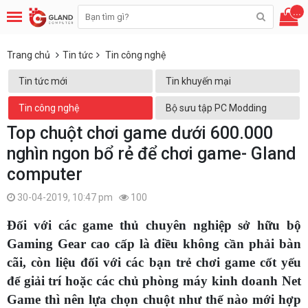
...
Trang chủ
Tin tức
Tin công nghệ
Tin tức mới
Tin khuyến mại
Tin công nghệ
Bộ sưu tập PC Modding
Top chuột chơi game dưới 600.000
nghìn ngon bổ rẻ để chơi game- Gland
computer
30-04-2019, 10:47 pm
100
Đối với các game thủ chuyên nghiệp sở hữu bộ
Gaming Gear cao cấp là điều không cần phải bàn
cãi, còn liệu đối với các bạn trẻ chơi game cốt yếu
để giải trí hoặc các chủ phòng máy kinh doanh Net
Game thì nên lựa chọn chuột như thế nào mới hợp