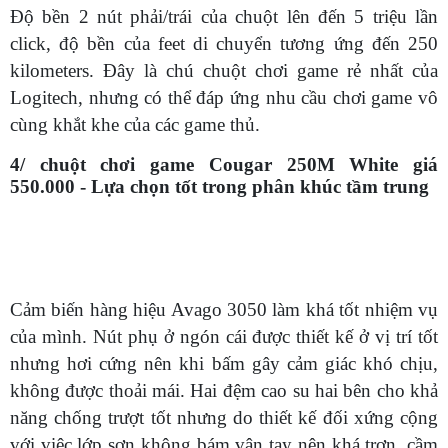
Độ bền 2 nút phải/trái của chuột lên đến 5 triệu lần
click, độ bền của feet di chuyển tương ứng đến 250
kilometers. Đây là chú chuột chơi game rẻ nhất của
Logitech, nhưng có thể đáp ứng nhu cầu chơi game vô
cùng khắt khe của các game thủ.
4/ chuột chơi game Cougar 250M White giá
550.000 - Lựa chọn tốt trong phân khúc tầm trung
Cảm biến hàng hiệu Avago 3050 làm khá tốt nhiệm vụ
của mình. Nút phụ ở ngón cái được thiết kế ở vị trí tốt
nhưng hơi cứng nên khi bấm gây cảm giác khó chịu,
không được thoải mái. Hai đệm cao su hai bên cho khả
năng chống trượt tốt nhưng do thiết kế đối xứng cộng
với việc lớp sơn không bám vân tay nên khá trơn, cầm