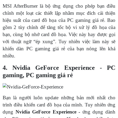
MSI AfterBurner là bộ ứng dụng cho phép bạn điều
chỉnh một loạt các thiết lập nhằm mục đích cải thiện
hiệu suất của card đồ họa của PC gaming giá rẻ. Bao
gồm 2 tùy chỉnh để tăng tốc bộ vi xử lý đồ họa của
bạn, cùng bộ nhớ card đồ họa. Việc này hay được gọi
với thuật ngữ “ép xung”. Tuy nhiên việc làm này sẽ
khiến dàn PC gaming giá rẻ của bạn nóng lên khá
nhiều.
4. Nvidia GeForce Experience - PC
gaming, PC gaming giá rẻ
Bạn là người luôn update những bản mới nhất cho
trình điều khiển card đồ họa của mình. Tuy nhiên ứng
dụng
Nvidia GeForce Experience -
ứng dụng dành