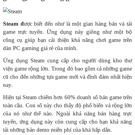
Steam đ
ược biết đến như là một gian hàng bán và tải
game trực tuyến. Ứng dụng này giống như một bộ
công cụ giúp bạn cải thiện khả năng chơi game trên
dàn PC gaming giá rẻ của mình.
Ứng dụng Steam cung cấp cho người dùng kho thư
viện game rộng lớn. Trong đó bao gồm cả những game
cũ cho đến những tựa game mới và đình đám nhất hiện
nay.
Hiện tại Steam chiếm hơn 60% doanh số bán game trên
toàn cầu. Con số này cho thấy độ phổ biến và rộng lớn
của nó như thế nào. Ngoài khả năng bán hàng trực
tuyến, ứng dụng này còn cung cấp cho bạn khả năng
tải những bản demo miễn phí của khá hấp dẫn.