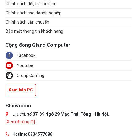
Chính sách đổi, trả lại hàng
Chính sách cho doanh nghiệp
Chính sách vận chuyển
Bảo mật thông tin khách hàng
Cộng đồng Gland Computer
Facebook
Youtube
Group Gaming
Xem bản PC
Showroom
Địa chỉ:
số 37-39 Ngõ 29 Mạc Thái Tông - Hà Nội.
[Xem đường đi]
Hotline:
0334577086