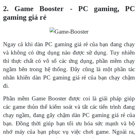
2. Game Booster - PC gaming, PC
gaming giá rẻ
Ngay cả khi dàn PC gaming giá rẻ của bạn đang chạy
và không có ứng dụng nào được sử dụng. Tuy nhiên
thì thực chất có vô số các ứng dụng, phần mềm chạy
ngầm bên trong hệ thống. Đây cũng là một phần tác
nhân khiến dàn PC gaming giá rẻ của bạn chạy chậm
đi.
Phần mềm Game Booster được coi là giải pháp giúp
các game thủn thể kiểm soát và tắt các tiến trình đang
chạy ngầm, đang gây chậm dàn PC gaming giá rẻ của
bạn. Đồng thời giúp bạn tối ưu hóa sức mạnh và bộ
nhớ máy của bạn phục vụ việc chơi game. Ngoài ra,