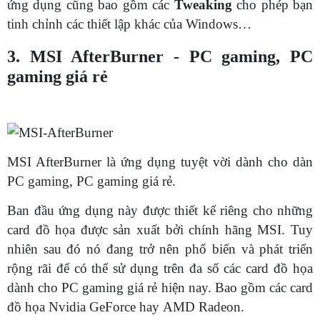
ứng dụng cũng bao gồm các
Tweaking
cho phép bạn
tinh chỉnh các thiết lập khác của Windows…
3. MSI AfterBurner - PC gaming, PC
gaming giá rẻ
MSI AfterBurner là ứng dụng tuyệt vời dành cho dàn
PC gaming, PC gaming giá rẻ.
Ban đầu ứng dụng này được thiết kế riêng cho những
card đồ họa được sản xuất bởi chính hãng MSI. Tuy
nhiên sau đó nó đang trở nên phổ biến và phát triển
rộng rãi để có thể sử dụng trên đa số các card đồ họa
dành cho PC gaming giá rẻ hiện nay. Bao gồm các card
đồ họa Nvidia GeForce hay AMD Radeon.