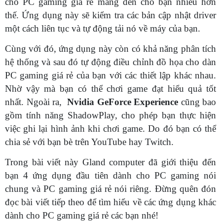
cho PC gaming giá rẻ mang đến cho bạn nhiều hơn
thế. Ứng dụng này sẽ kiểm tra các bản cập nhật driver
một cách liên tục và tự động tải nó về máy của bạn.
Cùng với đó, ứng dụng này còn có khả năng phân tích
hệ thống và sau đó tự động điều chỉnh đồ họa cho dàn
PC gaming giá rẻ của bạn với các thiết lập khác nhau.
Nhờ vậy mà bạn có thể chơi game đạt hiểu quả tốt
nhất. Ngoài ra,
Nvidia GeForce Experience
cũng bao
gồm tính năng ShadowPlay, cho phép bạn thực hiện
việc ghi lại hình ảnh khi chơi game. Do đó bạn có thể
chia sẻ với bạn bè trên YouTube hay Twitch.
Trong bài viết này Gland computer đã giới thiệu đến
bạn 4 ứng dụng đầu tiên dành cho PC gaming nói
chung và PC gaming giá rẻ nói riêng. Đừng quên đón
đọc bài viết tiếp theo để tìm hiểu về các ứng dụng khác
dành cho PC gaming giá rẻ các bạn nhé!