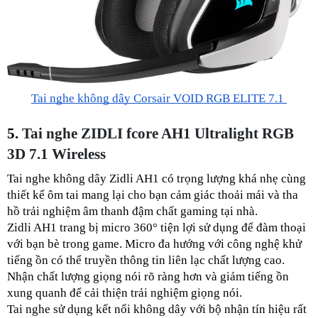
Tai nghe không dây Corsair VOID RGB ELITE 7.1
5. 
Tai nghe ZIDLI fcore AH1 Ultralight RGB 
3D 7.1 Wireless
Tai nghe không dây Zidli AH1 có trọng lượng khá nhẹ cùng 
thiết kế ôm tai mang lại cho bạn cảm giác thoải mái và tha 
hồ trải nghiệm âm thanh đậm chất gaming tại nhà.
Zidli AH1 trang bị micro 360° tiện lợi sử dụng để đàm thoại 
với bạn bè trong game. Micro đa hướng với công nghệ khử 
tiếng ồn có thể truyền thông tin liên lạc chất lượng cao. 
Nhận chất lượng giọng nói rõ ràng hơn và giảm tiếng ồn 
xung quanh để cải thiện trải nghiệm giọng nói.
Tai nghe sử dụng kết nối không dây với bộ nhận tín hiệu rất 