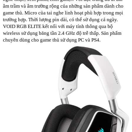
âm trầm và âm trường rộng của những sản phẩm dành cho 
game thủ. Micro của tai nghe linh hoạt phù hợp trong mọi 
trường hợp. Thời lượng pin dài, có thể sử dụng cả ngày.
VOID RGB ELITE kết nối với máy tính thông qua bộ 
wireless sử dụng băng tần 2.4 GHz độ trễ thấp. Sản phẩm 
chuyên dùng cho game thủ sử dụng PC và PS4.