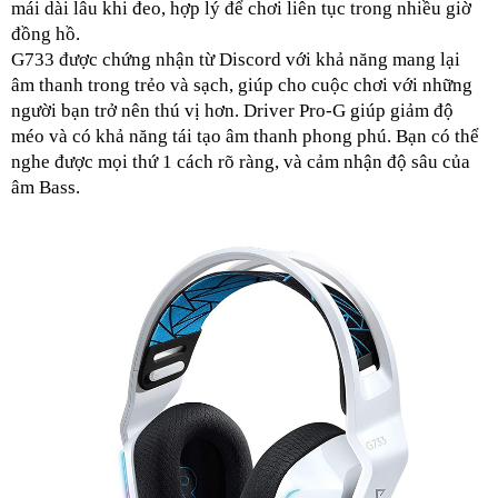
mái dài lâu khi đeo, hợp lý để chơi liên tục trong nhiều giờ 
đồng hồ.
G733 được chứng nhận từ Discord với khả năng mang lại 
âm thanh trong trẻo và sạch, giúp cho cuộc chơi với những 
người bạn trở nên thú vị hơn. Driver Pro-G giúp giảm độ 
méo và có khả năng tái tạo âm thanh phong phú. Bạn có thể 
nghe được mọi thứ 1 cách rõ ràng, và cảm nhận độ sâu của 
âm Bass. 