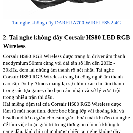
Tai nghe không dây DAREU A700 WIRELESS 2.4G
2. Tai nghe không dây Corsair HS80 LED RGB 
Wireless
Corsair HS80 RGB Wireless được trang bị driver âm thanh 
neodymium 50mm cùng với dải tần số lên đến 20Hz - 
30kHz, đem lại những âm thanh rõ nét nhất. Tai nghe 
Corsair HS80 RGB Wireless trang bị công nghệ âm thanh 
cao cấp Dolby Atmos mang lại sự chính xác cho âm thanh 
trong các tựa game, cho bạn cảm nhận và xử lý vượt trội 
trong nhiều trận thi đấu.
Hai miếng đệm tai của Corsair HS80 RGB Wireless được 
làm từ mút hoạt tính, được bọc bằng lớp vải thoáng khí và 
headband tự co giãn cho cảm giác thoải mái khi đeo tai nghe 
để làm việc hoặc giải trí trong thời gian dài mà không bị 
nặng đầu, khó chịu như những chiếc tai nghe không dây 