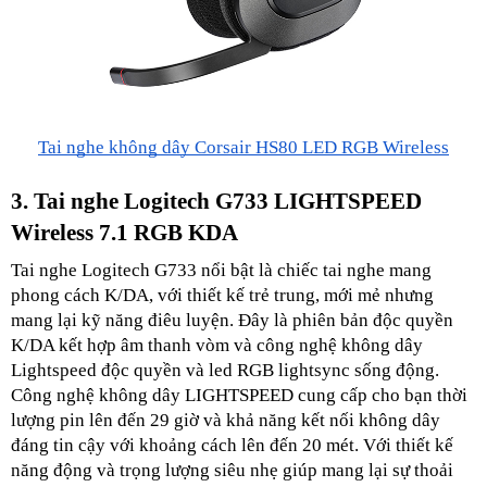
Tai nghe không dây Corsair HS80 LED RGB Wireless
3. Tai nghe Logitech G733 LIGHTSPEED 
Wireless 7.1 RGB KDA
Tai nghe Logitech G733 nổi bật là chiếc tai nghe mang 
phong cách K/DA, với thiết kế trẻ trung, mới mẻ nhưng 
mang lại kỹ năng điêu luyện. Đây là phiên bản độc quyền 
K/DA kết hợp âm thanh vòm và công nghệ không dây 
Lightspeed độc quyền và led RGB lightsync sống động.
Công nghệ không dây LIGHTSPEED cung cấp cho bạn thời 
lượng pin lên đến 29 giờ và khả năng kết nối không dây 
đáng tin cậy với khoảng cách lên đến 20 mét. Với thiết kế 
năng động và trọng lượng siêu nhẹ giúp mang lại sự thoải 