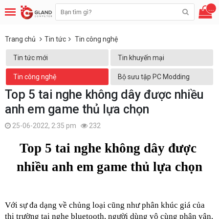
...
Trang chủ
Tin tức
Tin công nghệ
Tin tức mới
Tin khuyến mại
Tin công nghệ
Bộ sưu tập PC Modding
Top 5 tai nghe không dây được nhiều
anh em game thủ lựa chọn
25-06-2022, 2:35 pm
232
Top 5 tai nghe không dây được 
nhiều anh em game thủ lựa chọn
Với sự đa dạng về chủng loại cũng như phân khúc giá của 
thị trường tai nghe bluetooth, người dùng vô cùng phân vân, 