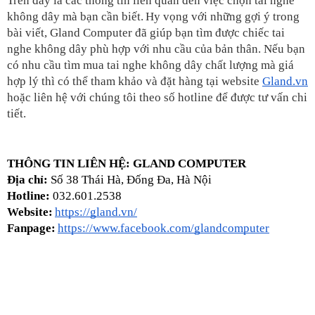
Trên đây là các thông tin liên quan đến việc chọn tai nghe 
không dây mà bạn cần biết.
Hy vọng với những gợi ý trong 
bài viết, Gland Computer đã giúp bạn tìm được chiếc tai 
nghe không dây phù hợp với nhu cầu của bản thân. Nếu bạn 
có nhu cầu tìm mua tai nghe không dây chất lượng mà giá 
hợp lý thì có thể tham khảo và đặt hàng tại website 
Gland.vn
hoặc liên hệ với chúng tôi theo số hotline để được tư vấn chi 
tiết.
THÔNG TIN LIÊN HỆ: GLAND COMPUTER
Địa chỉ: 
Số 38 Thái Hà, Đống Đa, Hà Nội
Hotline: 
032.601.2538 
Website:
https://gland.vn/
Fanpage:
https://www.facebook.com/glandcomputer