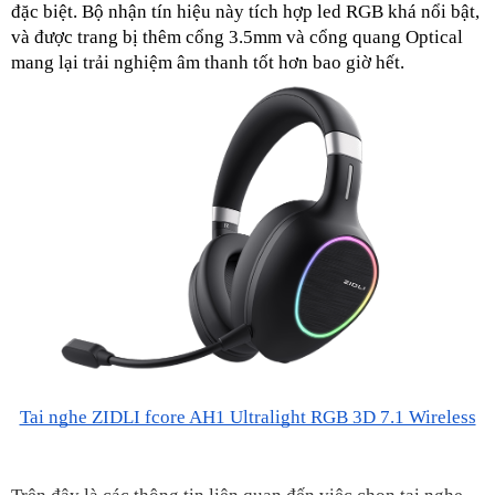
đặc biệt. Bộ nhận tín hiệu này tích hợp led RGB khá nổi bật, 
và được trang bị thêm cổng 3.5mm và cổng quang Optical 
mang lại trải nghiệm âm thanh tốt hơn bao giờ hết.
Tai nghe ZIDLI fcore AH1 Ultralight RGB 3D 7.1 Wireless