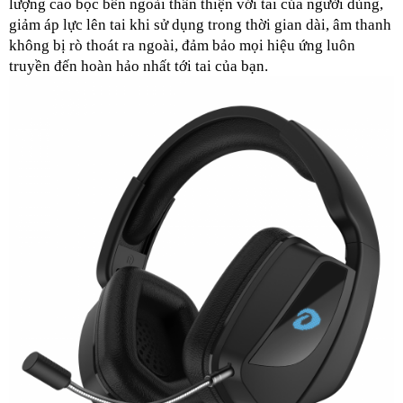
lượng cao bọc bên ngoài thân thiện với tai của người dùng, 
giảm áp lực lên tai khi sử dụng trong thời gian dài, âm thanh 
không bị rò thoát ra ngoài, đảm bảo mọi hiệu ứng luôn 
truyền đến hoàn hảo nhất tới tai của bạn.