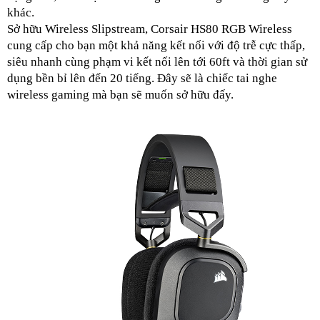
khác.
Sở hữu Wireless Slipstream, Corsair HS80 RGB Wireless 
cung cấp cho bạn một khả năng kết nối với độ trễ cực thấp, 
siêu nhanh cùng phạm vi kết nối lên tới 60ft và thời gian sử 
dụng bền bỉ lên đến 20 tiếng. Đây sẽ là chiếc tai nghe 
wireless gaming mà bạn sẽ muốn sở hữu đấy.