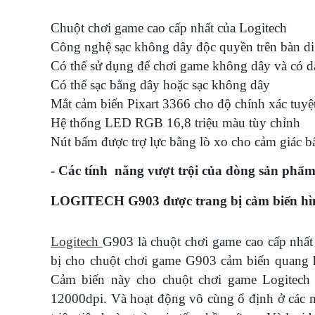
Chuột chơi game cao cấp nhất của Logitech
Công nghệ sạc không dây độc quyền trên bà
Có thể sử dụng để chơi game không dây và có 
Có thể sạc bằng dây hoặc sạc không dây
Mắt cảm biến Pixart 3366 cho độ chính xác tuyệ
Hệ thống LED RGB 16,8 triệu màu tùy chỉnh
Nút bấm được trợ lực bằng lò xo cho cảm giác b
- Các tính năng vượt trội của dòng sản phẩ
LOGITECH G903 được trang bị cảm biến hình
Logitech
G903 là chuột chơi game cao cấp nhất
bị cho chuột chơi game G903 cảm biến quang h
Cảm biến này cho chuột chơi game Logitech 
12000dpi. Và hoạt động vô cùng ổ định ở các 