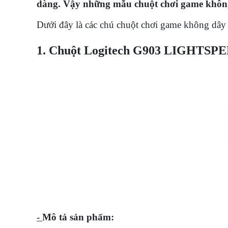
dàng. Vậy những mẫu chuột chơi game không 
Dưới đây là các chú chuột chơi game không dây 
1. Chuột Logitech G903 LIGHTSPEED
-
Mô tả sản phẩm: