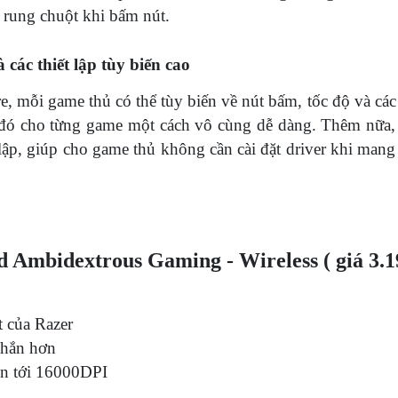
g rung chuột khi bấm nút.
các thiết lập tùy biến cao
mỗi game thủ có thể tùy biến về nút bấm, tốc độ và các
ập đó cho từng game một cách vô cùng dễ dàng. Thêm nữa,
lập, giúp cho game thủ không cần cài đặt driver khi mang 
 Ambidextrous Gaming - Wireless ( giá 3.1
t của Razer
 chắn hơn
lên tới 16000DPI