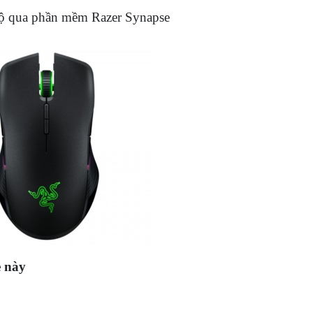
bộ qua phần mềm Razer Synapse
e này