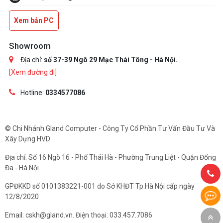
Xem bản PC
Showroom
Địa chỉ:
số 37-39 Ngõ 29 Mạc Thái Tông - Hà Nội.
[Xem đường đi]
Hotline:
0334577086
© Chi Nhánh Gland Computer - Công Ty Cổ Phần Tư Vấn Đầu Tư Và
Xây Dựng HVD
Địa chỉ: Số 16 Ngõ 16 - Phố Thái Hà - Phường Trung Liệt - Quận Đống
Đa - Hà Nội
GPĐKKD số 0101383221-001 do Sở KHĐT Tp.Hà Nội cấp ngày
12/8/2020
Email: cskh@gland.vn. Điện thoại: 033.457.7086