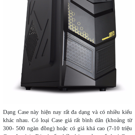
Dạng Case này hiện nay rất đa dạng và có nhiều kiểu
khác nhau. Có loại Case giá rất bình dân (khoảng từ
300- 500 ngàn đồng) hoặc có giá khá cao (7-10 triệu