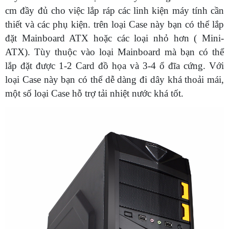
cm đầy đủ cho việc lắp ráp các linh kiện máy tính cần
thiết và các phụ kiện. trên loại Case này bạn có thể lắp
đặt Mainboard ATX hoặc các loại nhỏ hơn ( Mini-
ATX). Tùy thuộc vào loại Mainboard mà bạn có thể
lắp đặt được 1-2 Card đồ họa và 3-4 ổ đĩa cứng. Với
loại Case này bạn có thể dễ dàng đi dây khá thoải mái,
một số loại Case hỗ trợ tải nhiệt nước khá tốt.