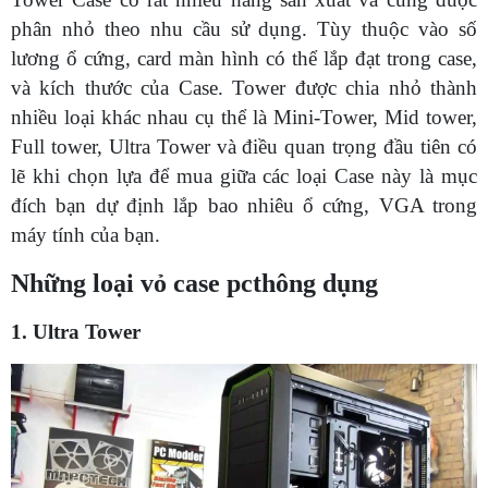
phân nhỏ theo nhu cầu sử dụng. Tùy thuộc vào số
lương ổ cứng, card màn hình có thể lắp đạt trong case,
và kích thước của Case. Tower được chia nhỏ thành
nhiều loại khác nhau cụ thể là Mini-Tower, Mid tower,
Full tower, Ultra Tower và điều quan trọng đầu tiên có
lẽ khi chọn lựa để mua giữa các loại Case này là mục
đích bạn dự định lắp bao nhiêu ổ cứng, VGA trong
máy tính của bạn.
Những loại vỏ case pcthông dụng
1. Ultra Tower