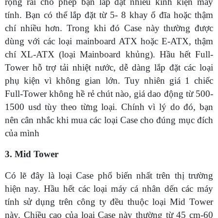
rộng rãi cho phép bạn lắp đặt nhiều kinh kiện máy
tính. Bạn có thể lắp đặt từ 5- 8 khay ổ đĩa hoặc thậm
chí nhiều hơn. Trong khi đó Case này thường được
dùng với các loại mainboard ATX hoặc E-ATX, thậm
chí XL-ATX (loại Mainboard khủng). Hầu hết Full-
Tower hỗ trợ tải nhiệt nước, dễ dàng lắp đặt các loại
phụ kiện vì không gian lớn. Tuy nhiên giá 1 chiếc
Full-Tower không hề rẻ chút nào, giá dao động từ 500-
1500 usd tùy theo từng loại. Chính vì lý do đó, bạn
nên cân nhắc khi mua các loại Case cho đúng mục đích
của mình
3. Mid Tower
Có lẽ đây là loại Case phổ biến nhất trên thị trường
hiện nay. Hầu hết các loại máy cá nhân dến các máy
tính sử dụng trên công ty đều thuộc loại Mid Tower
này. Chiều cao của loại Case này thường từ 45 cm-60