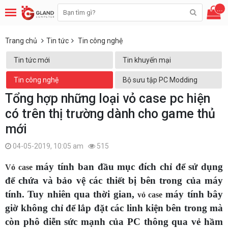
...
Trang chủ
Tin tức
Tin công nghệ
Tin tức mới
Tin khuyến mại
Tin công nghệ
Bộ sưu tập PC Modding
Tổng hợp những loại vỏ case pc hiện
có trên thị trường dành cho game thủ
mới
04-05-2019, 10:05 am
515
máy tính ban đầu mục đích chỉ để sử dụng
Vỏ case
để chứa và bảo vệ các thiết bị bên trong của máy
tính. Tuy nhiên qua thời gian,
máy tính bây
vỏ case
giờ không chỉ để lắp đặt các linh kiện bên trong mà
còn phô diễn sức mạnh của PC thông qua vẻ hầm