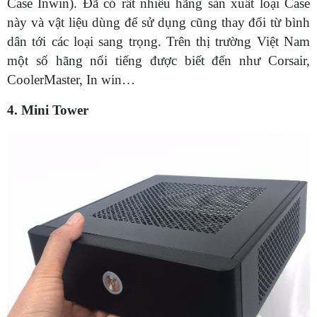
Case Inwin). Đã có rất nhiều hãng sản xuất loại Case
này và vật liệu dùng để sử dụng cũng thay đổi từ bình
dân tới các loại sang trọng. Trên thị trường Việt Nam
một số hãng nổi tiếng được biết đến như Corsair,
CoolerMaster, In win…
4. Mini Tower