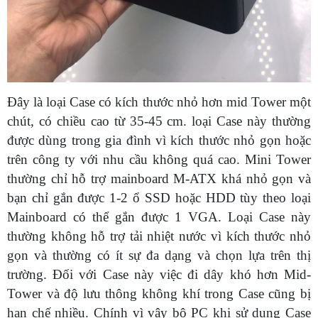
Đây là loại Case có kích thước nhỏ hơn mid Tower một
chút, có chiều cao từ 35-45 cm. loại Case này thường
được dùng trong gia đình vì kích thước nhỏ gọn hoặc
trên công ty với nhu cầu không quá cao. Mini Tower
thường chỉ hỗ trợ mainboard M-ATX khá nhỏ gọn và
bạn chỉ gắn được 1-2 ổ SSD hoặc HDD tùy theo loại
Mainboard có thể gắn được 1 VGA. Loại Case này
thường không hỗ trợ tải nhiệt nước vì kích thước nhỏ
gọn và thường có ít sự đa dạng và chọn lựa trên thị
trường. Đối với Case này việc đi dây khó hơn Mid-
Tower và độ lưu thông không khí trong Case cũng bị
hạn chế nhiều. Chính vì vậy bộ PC khi sử dụng Case