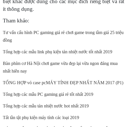
biệt khác được dùng cho các mục đích riêng biệt và rất
ít thông dụng.
Tham khảo:
Tư vấn cấu hình PC gaming giá rẻ chơi game trong tầm giá 25 triệu
đồng
Tổng hợp các mẫu link phụ kiện tản nhiệt nước tốt nhất 2019
Bàn phím cơ Hà Nội chơi game vừa đẹp lại vừa ngon đáng mua
nhất hiên nay
TỔNG HỢP vỏ case pcMÁY TÍNH ĐẸP NHẤT NĂM 2017 (P1)
Tổng hợp các mẫu PC gaming giá rẻ tốt nhất 2019
Tổng hợp các mẫu tản nhiệt nước hot nhất 2019
Tất tần tật phụ kiện máy tính các loại 2019