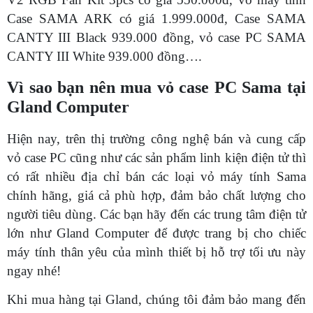
Case SAMA ARK có giá 1.999.000đ, Case SAMA
CANTY III Black 939.000 đồng, vỏ case PC SAMA
CANTY III White 939.000 đồng….
Vì sao bạn nên mua vỏ case PC Sama tại
Gland Computer
Hiện nay, trên thị trường công nghệ bán và cung cấp
vỏ case PC cũng như các sản phẩm linh kiện điện tử thì
có rất nhiều địa chỉ bán các loại vỏ máy tính Sama
chính hãng, giá cả phù hợp, đảm bảo chất lượng cho
người tiêu dùng. Các bạn hãy đến các trung tâm điện tử
lớn như Gland Computer để được trang bị cho chiếc
máy tính thân yêu của mình thiết bị hỗ trợ tối ưu này
ngay nhé!
Khi mua hàng tại Gland, chúng tôi đảm bảo mang đến