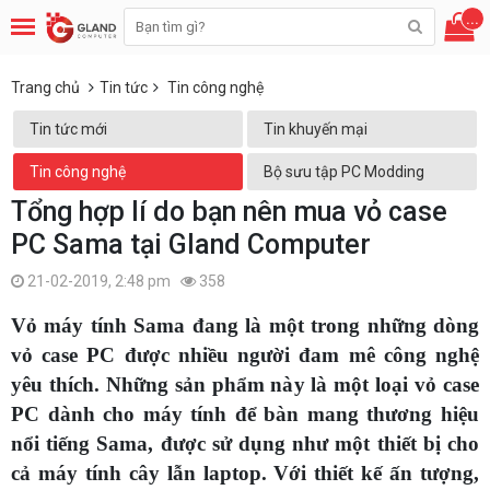
...
Trang chủ
Tin tức
Tin công nghệ
Tin tức mới
Tin khuyến mại
Tin công nghệ
Bộ sưu tập PC Modding
Tổng hợp lí do bạn nên mua vỏ case
PC Sama tại Gland Computer
21-02-2019, 2:48 pm
358
Vỏ máy tính Sama đang là một trong những dòng
vỏ case PC được nhiều người đam mê công nghệ
yêu thích. Những sản phẩm này là một loại vỏ case
PC dành cho máy tính để bàn mang thương hiệu
nổi tiếng Sama, được sử dụng như một thiết bị cho
cả máy tính cây lẫn laptop. Với thiết kế ấn tượng,