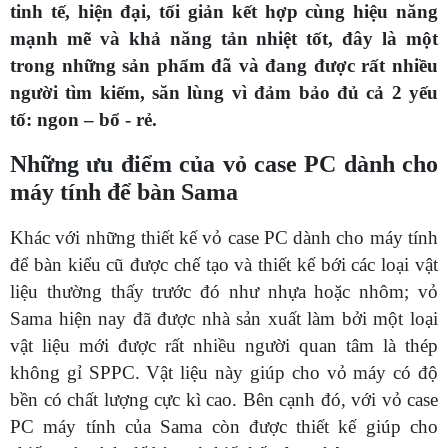
tinh tế, hiện đại, tối giản kết hợp cùng hiệu năng
mạnh mẽ và khả năng tản nhiệt tốt, đây là một
trong những sản phẩm đã và đang được rất nhiều
người tìm kiếm, săn lùng vì đảm bảo đủ cả 2 yếu
tố: ngon – bổ - rẻ.
Những ưu điểm của vỏ case PC dành cho
máy tính để bàn Sama
Khác với những thiết kế vỏ case PC dành cho máy tính
để bàn kiểu cũ được chế tạo và thiết kế bới các loại vật
liệu thường thấy trước đó như nhựa hoặc nhôm; vỏ
Sama hiện nay đã được nhà sản xuất làm bởi một loại
vật liệu mới được rất nhiều người quan tâm là thép
không gỉ SPPC. Vật liệu này giúp cho vỏ máy có độ
bền có chất lượng cực kì cao. Bên cạnh đó, với vỏ case
PC máy tính của Sama còn được thiết kế giúp cho