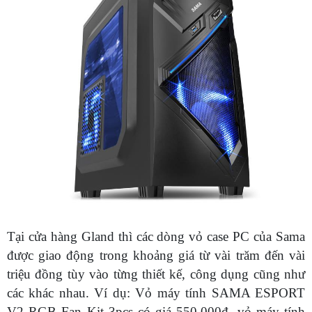
Tại cửa hàng Gland thì các dòng vỏ case PC của Sama
được giao động trong khoảng giá từ vài trăm đến vài
triệu đồng tùy vào từng thiết kế, công dụng cũng như
các khác nhau. Ví dụ: Vỏ máy tính SAMA ESPORT
V2 RGB Fan Kit 3pcs có giá 550.000đ, vỏ máy tính