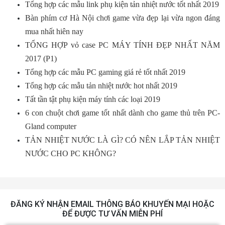
Tổng hợp các mẫu link phụ kiện tản nhiệt nước tốt nhất 2019
Bàn phím cơ Hà Nội chơi game vừa đẹp lại vừa ngon đáng
mua nhất hiên nay
TỔNG HỢP vỏ case PC MÁY TÍNH ĐẸP NHẤT NĂM
2017 (P1)
Tổng hợp các mẫu PC gaming giá rẻ tốt nhất 2019
Tổng hợp các mẫu tản nhiệt nước hot nhất 2019
Tất tần tật phụ kiện máy tính các loại 2019
6 con chuột chơi game tốt nhất dành cho game thủ trên PC-
Gland computer
TẢN NHIỆT NƯỚC LÀ GÌ? CÓ NÊN LẮP TẢN NHIỆT
NƯỚC CHO PC KHÔNG?
ĐĂNG KÝ NHẬN EMAIL THÔNG BÁO KHUYẾN MẠI HOẶC
ĐỂ ĐƯỢC TƯ VẤN MIỄN PHÍ