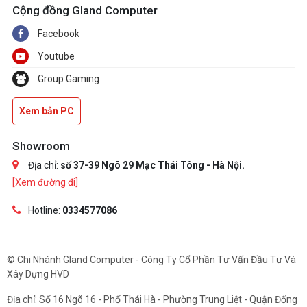
Cộng đồng Gland Computer
Facebook
Youtube
Group Gaming
Xem bản PC
Showroom
Địa chỉ:
số 37-39 Ngõ 29 Mạc Thái Tông - Hà Nội.
[Xem đường đi]
Hotline:
0334577086
© Chi Nhánh Gland Computer - Công Ty Cổ Phần Tư Vấn Đầu Tư Và
Xây Dựng HVD
Địa chỉ: Số 16 Ngõ 16 - Phố Thái Hà - Phường Trung Liệt - Quận Đống