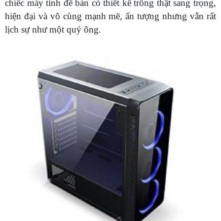
chiếc máy tính để bàn có thiết kế trông thật sang trọng,
hiện đại và vô cùng mạnh mẽ, ấn tượng nhưng vẫn rất
lịch sự như một quý ông.