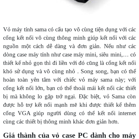
Vỏ máy tính sama có cấu tạo vô cùng tiện dụng với các
cổng kết nối vô cùng thông minh giúp kết nối với các
nguồn một cách dễ dàng và đơn giản. Nếu như các
dòng case máy tính như case máy mini, siêu mini,… có
thiết kế nhỏ gọn thì đi liền với đó cũng là cổng kết nối
khó sử dụng và vô cùng nhỏ . Song song, bạn có thể
hoàn toàn yên tâm với chiếc vỏ máy sama này; với
cổng kết nối lớn, bạn có thể thoải mái kết nối các thiết
bị mà không lo gặp trở ngại. Đặc biệt, vỏ Sama còn
được hỗ trợ kết nối mạnh mẽ khi được thiết kế thêm
cổng VGA giúp người dùng có thể kết nối internet
cùng các thiết bị thông minh khác đơn giản hơn.
Giá thành của vỏ case PC dành cho máy