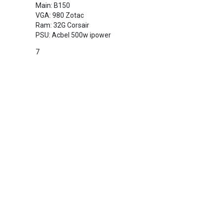
Main: B150
VGA: 980 Zotac
Ram: 32G Corsair
PSU: Acbel 500w ipower
7