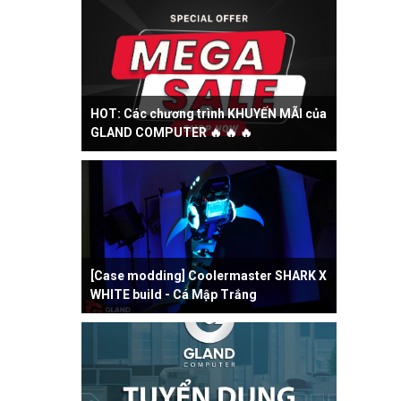
HOT: Các chương trình KHUYẾN MÃI của
GLAND COMPUTER 🔥 🔥 🔥
[Case modding] Coolermaster SHARK X
WHITE build - Cá Mập Trắng