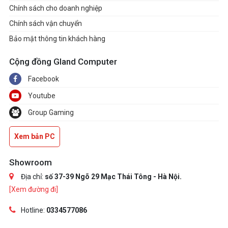
Chính sách cho doanh nghiệp
Chính sách vận chuyển
Bảo mật thông tin khách hàng
Cộng đồng Gland Computer
Facebook
Youtube
Group Gaming
Xem bản PC
Showroom
Địa chỉ:
số 37-39 Ngõ 29 Mạc Thái Tông - Hà Nội.
[Xem đường đi]
Hotline:
0334577086