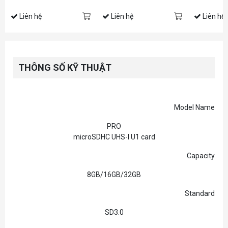
Liên hệ
Liên hệ
Liên hệ
THÔNG SỐ KỸ THUẬT
Model Name
PRO
microSDHC UHS-I U1 card
Capacity
8GB/16GB/32GB
Standard
SD3.0