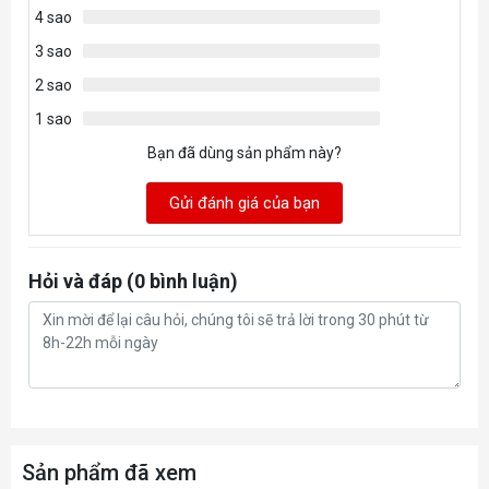
4 sao
KM16GMCSDUHSP
KM16GMCSDUHSP-1
3 sao
2 sao
KM32GMCSDUHSP
KM32GMCSDUHSP-1
1 sao
Bạn đã dùng sản phẩm này?
Gửi đánh giá của bạn
Hỏi và đáp (0 bình luận)
Sản phẩm đã xem