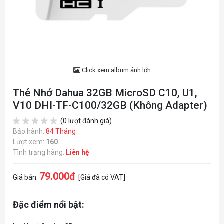
Click xem album ảnh lớn
Thẻ Nhớ Dahua 32GB MicroSD C10, U1,
V10 DHI-TF-C100/32GB (Không Adapter)
(0 lượt đánh giá)
Bảo hành:
84 Tháng
Lượt xem:
160
Tình trạng hàng:
Liên hệ
79.000đ
Giá bán:
[Giá đã có VAT]
Đặc điểm nổi bật: