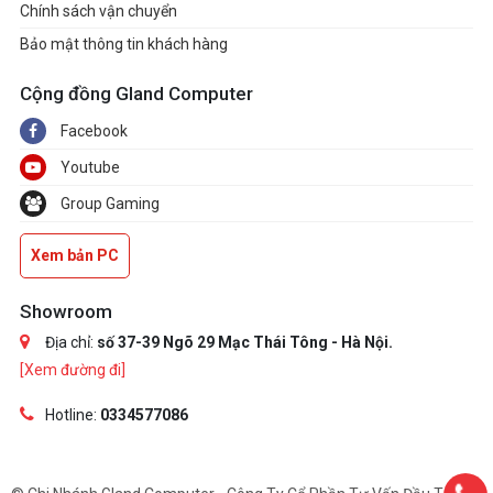
Chính sách vận chuyển
Bảo mật thông tin khách hàng
Cộng đồng Gland Computer
Facebook
Youtube
Group Gaming
Xem bản PC
Showroom
Địa chỉ:
số 37-39 Ngõ 29 Mạc Thái Tông - Hà Nội.
[Xem đường đi]
Hotline:
0334577086