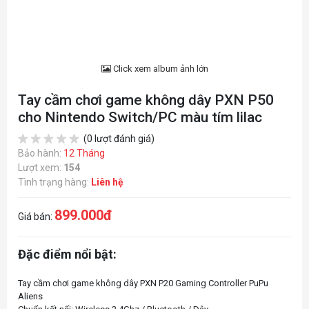
Click xem album ảnh lớn
Tay cầm chơi game không dây PXN P50
cho Nintendo Switch/PC màu tím lilac
(0 lượt đánh giá)
Bảo hành:
12 Tháng
Lượt xem:
154
Tình trạng hàng:
Liên hệ
899.000đ
Giá bán:
Đặc điểm nổi bật:
Tay cầm chơi game không dây PXN P20 Gaming Controller PuPu
Aliens