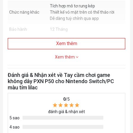
Tích hợp mô tơ rung kép
Chức năng khác
Thiết kế vỏ mặt trên có thể tháo rời
Dễ dàng tuỳ chỉnh qua app
Bảo hành
12 Tháng
Xem thêm
Xem thêm
Đánh giá & Nhận xét về Tay cầm chơi game
không dây PXN P50 cho Nintendo Switch/PC
màu tím lilac
0
/5
đánh giá & nhận xét
5 sao
4 sao