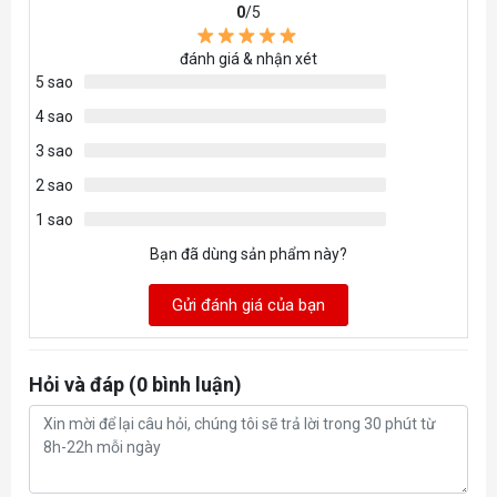
0
/5
đánh giá & nhận xét
5 sao
4 sao
3 sao
2 sao
1 sao
Bạn đã dùng sản phẩm này?
Gửi đánh giá của bạn
Hỏi và đáp (0 bình luận)