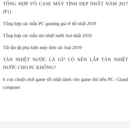
TỔNG HỢP VỎ CASE MÁY TÍNH ĐẸP NHẤT NĂM 2017
(P1)
Tổng hợp các mẫu PC gaming giá rẻ tốt nhất 2019
Tổng hợp các mẫu tản nhiệt nước hot nhất 2019
Tất tần tật phụ kiện máy tính các loại 2019
TẢN NHIỆT NƯỚC LÀ GÌ? CÓ NÊN LẮP TẢN NHIỆT
NƯỚC CHO PC KHÔNG?
6 con chuột chơi game tốt nhất dành cho game thủ trên PC- Gland
computer