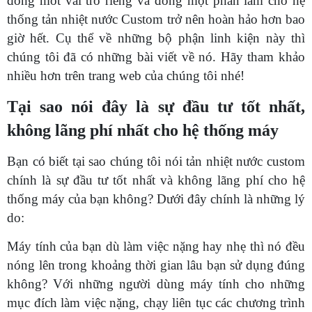
đóng môt vai trò riêng và đóng một phần làm cho hệ
thống tản nhiệt nước Custom trở nên hoàn hảo hơn bao
giờ hết. Cụ thể về những bộ phận linh kiện này thì
chúng tôi đã có những bài viết về nó. Hãy tham khảo
nhiều hơn trên trang web của chúng tôi nhé!
Tại sao nói đây là sự đầu tư tốt nhất,
không lãng phí nhất cho hệ thống máy
Bạn có biết tại sao chúng tôi nói tản nhiệt nước custom
chính là sự đầu tư tốt nhất và không lãng phí cho hệ
thống máy của bạn không? Dưới đây chính là những lý
do:
Máy tính của bạn dù làm việc nặng hay nhẹ thì nó đều
nóng lên trong khoảng thời gian lâu bạn sử dụng đúng
không? Với những người dùng máy tính cho những
mục đích làm việc nặng, chạy liên tục các chương trình