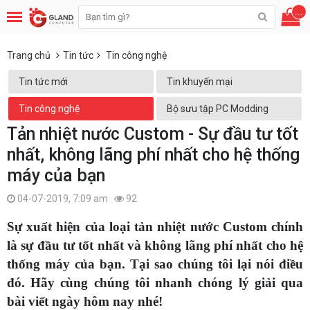
...
Trang chủ
Tin tức
Tin công nghệ
Tin tức mới
Tin khuyến mại
Tin công nghệ
Bộ sưu tập PC Modding
Tản nhiệt nước Custom - Sự đầu tư tốt
nhất, không lãng phí nhất cho hệ thống
máy của bạn
04-07-2019, 7:09 am
92
Sự xuất hiện của loại tản nhiệt nước Custom chính
là sự đầu tư tốt nhất và không lãng phí nhất cho hệ
thống máy của bạn. Tại sao chúng tôi lại nói điều
đó. Hãy cùng chúng tôi nhanh chóng lý giải qua
bài viết ngày hôm nay nhé!