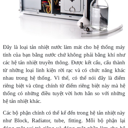
Đây là loại tản nhiệt nước làm mát cho hệ thống máy
tính của bạn bằng nước chứ không phải bằng khí như
các hệ tản nhiệt truyền thông. Được kết cấu, cấu thành
từ những loại linh kiện rời rạc và có chức năng khác
nhau trong hệ thống. Vì thế, có thể nói đây là điểm
riêng biệt và cũng chính từ điểm riêng biệt này mà hệ
thống có những điều tuyệt vời hơn hẳn so với những
hệ tản nhiệt khác.
Các bộ phận chính có thể kể đến trong hệ tản nhiệt này
như Block, Radiator, tube, fitting. Mỗi bộ phận lại