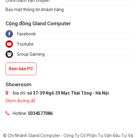
Chính sách vận chuyển
Bảo mật thông tin khách hàng
Cộng đồng Gland Computer
Facebook
Youtube
Group Gaming
Xem bản PC
Showroom
Địa chỉ:
số 37-39 Ngõ 29 Mạc Thái Tông - Hà Nội.
[Xem đường đi]
Hotline:
0334577086
© Chi Nhánh Gland Computer - Công Ty Cổ Phần Tư Vấn Đầu Tư Và