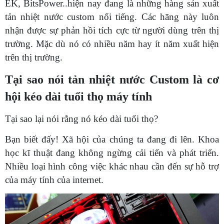
EK, BitsPower..hiện nay đang là những hàng sản xuất
tản nhiệt nước custom nổi tiếng. Các hãng này luôn
nhận được sự phản hồi tích cực từ người dùng trên thị
trường. Mặc dù nó có nhiều năm hay ít năm xuất hiện
trên thị trường.
Tại sao nói tản nhiệt nước Custom là cơ
hội kéo dài tuổi thọ máy tính
Tại sao lại nói rằng nó kéo dài tuổi thọ?
Bạn biết đấy! Xã hội của chúng ta đang đi lên. Khoa
học kĩ thuật đang không ngừng cải tiến và phát triển.
Nhiều loại hình công việc khác nhau cần đến sự hỗ trợ
của máy tính của internet.