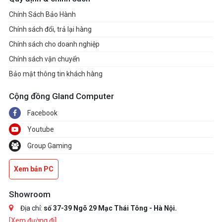
Chính Sách Bảo Hành
Chính sách đổi, trả lại hàng
Chính sách cho doanh nghiệp
Chính sách vận chuyển
Bảo mật thông tin khách hàng
Cộng đồng Gland Computer
Facebook
Youtube
Group Gaming
Xem bản PC
Showroom
Địa chỉ:
số 37-39 Ngõ 29 Mạc Thái Tông - Hà Nội.
[Xem đường đi]