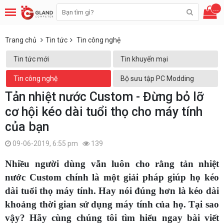
...
Trang chủ
Tin tức
Tin công nghệ
Tin tức mới
Tin khuyến mại
Tin công nghệ
Bộ sưu tập PC Modding
Tản nhiệt nước Custom - Đừng bỏ lỡ
cơ hội kéo dài tuổi thọ cho máy tính
của bạn
09-06-2019, 6:55 pm
139
Nhiều người dùng vẫn luôn cho rằng tản nhiệt
nước Custom chính là một giải pháp giúp họ kéo
dài tuổi thọ máy tính. Hay nói đúng hơn là kéo dài
khoảng thời gian sử dụng máy tính của họ. Tại sao
vậy? Hãy cùng chúng tôi tìm hiểu ngay bài viết