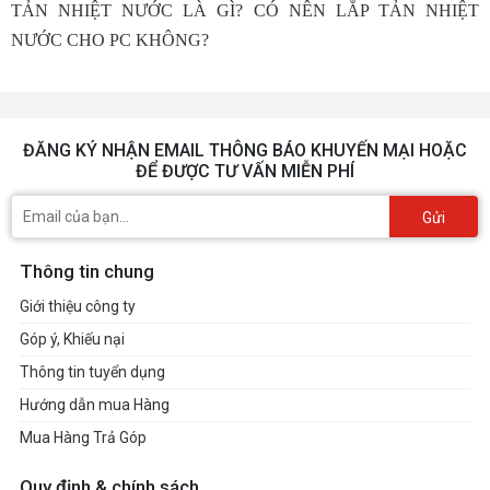
TẢN NHIỆT NƯỚC LÀ GÌ? CÓ NÊN LẮP TẢN NHIỆT
NƯỚC CHO PC KHÔNG?
ĐĂNG KÝ NHẬN EMAIL THÔNG BÁO KHUYẾN MẠI HOẶC
ĐỂ ĐƯỢC TƯ VẤN MIỄN PHÍ
Gửi
Thông tin chung
Giới thiệu công ty
Góp ý, Khiếu nại
Thông tin tuyển dụng
Hướng dẫn mua Hàng
Mua Hàng Trả Góp
Quy định & chính sách