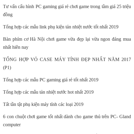
Tư vấn cấu hình PC gaming giá rẻ chơi game trong tầm giá 25 triệu
đồng
Tổng hợp các mẫu link phụ kiện tản nhiệt nước tốt nhất 2019
Bàn phím cơ Hà Nội chơi game vừa đẹp lại vừa ngon đáng mua
nhất hiên nay
TỔNG HỢP VỎ CASE MÁY TÍNH ĐẸP NHẤT NĂM 2017
(P1)
Tổng hợp các mẫu PC gaming giá rẻ tốt nhất 2019
Tổng hợp các mẫu tản nhiệt nước hot nhất 2019
Tất tần tật phụ kiện máy tính các loại 2019
6 con chuột chơi game tốt nhất dành cho game thủ trên PC- Gland
computer