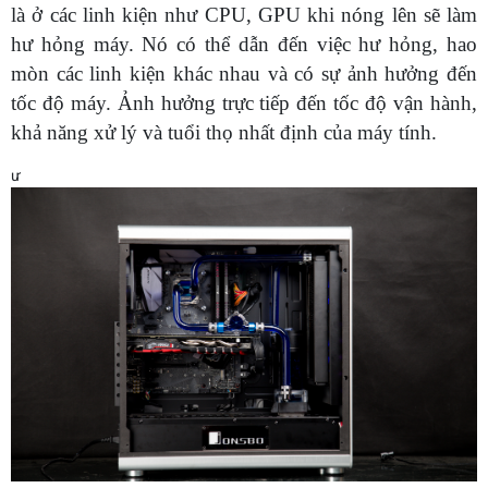
là ở các linh kiện như CPU, GPU khi nóng lên sẽ làm
hư hỏng máy. Nó có thể dẫn đến việc hư hỏng, hao
mòn các linh kiện khác nhau và có sự ảnh hưởng đến
tốc độ máy. Ảnh hưởng trực tiếp đến tốc độ vận hành,
khả năng xử lý và tuổi thọ nhất định của máy tính.
ư