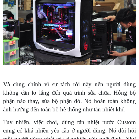
Và cũng chính vì sự tách rời này nên người dùng
không cần lo lắng đến quá trình sửa chữa. Hỏng bộ
phận nào thay, sửa bộ phận đó. Nó hoàn toàn không
ảnh hưởng đến toàn bộ hệ thống như tản nhiệt khí.
Tuy nhiên, việc chơi, dùng tản nhiệt nước Custom
cũng có khá nhiều yêu cầu ở người dùng. Nó đòi hỏi
mỗi người dùng phải có sự nghiên cứu nhất định. Như