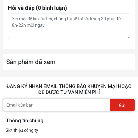
Hỏi và đáp (0 bình luận)
Mainland China
Origin
Sản phẩm đã xem
ĐĂNG KÝ NHẬN EMAIL THÔNG BÁO KHUYẾN MẠI HOẶC
ĐỂ ĐƯỢC TƯ VẤN MIỄN PHÍ
Gửi
Thông tin chung
Giới thiệu công ty