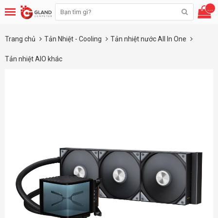
...
Trang chủ
Tản Nhiệt - Cooling
Tản nhiệt nước All In One
Tản nhiệt AIO khác