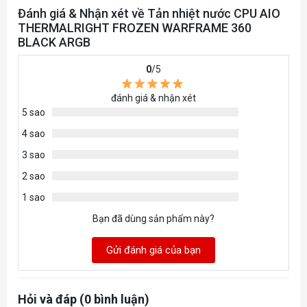
Đánh giá & Nhận xét về Tản nhiệt nước CPU AIO
THERMALRIGHT FROZEN WARFRAME 360
BLACK ARGB
0
/5
đánh giá & nhận xét
5 sao
4 sao
3 sao
2 sao
1 sao
Bạn đã dùng sản phẩm này?
Gửi đánh giá của bạn
Hỏi và đáp (0 bình luận)