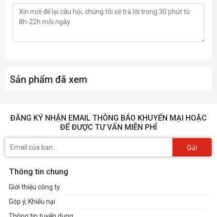
Sản phẩm đã xem
ĐĂNG KÝ NHẬN EMAIL THÔNG BÁO KHUYẾN MẠI HOẶC
ĐỂ ĐƯỢC TƯ VẤN MIỄN PHÍ
Gửi
Thông tin chung
Giới thiệu công ty
Góp ý, Khiếu nại
Thông tin tuyển dụng