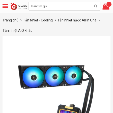
...
Trang chủ
Tản Nhiệt - Cooling
Tản nhiệt nước All In One
Tản nhiệt AIO khác