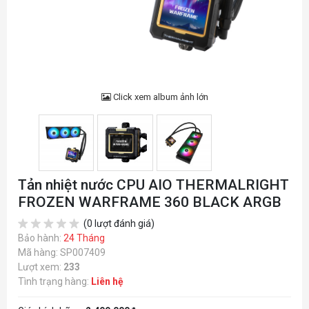
Click xem album ảnh lớn
Tản nhiệt nước CPU AIO THERMALRIGHT
FROZEN WARFRAME 360 BLACK ARGB
(0 lượt đánh giá)
Bảo hành:
24 Tháng
Mã hàng: SP007409
Lượt xem:
233
Tình trạng hàng:
Liên hệ