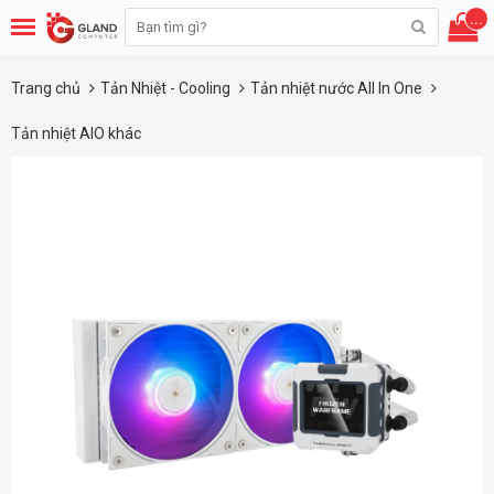
...
Trang chủ
Tản Nhiệt - Cooling
Tản nhiệt nước All In One
Tản nhiệt AIO khác