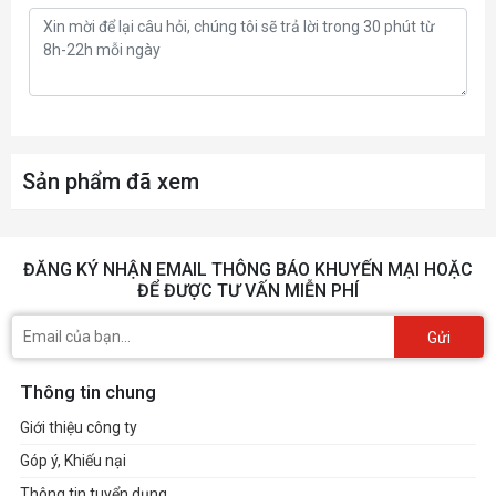
Sản phẩm đã xem
ĐĂNG KÝ NHẬN EMAIL THÔNG BÁO KHUYẾN MẠI HOẶC
ĐỂ ĐƯỢC TƯ VẤN MIỄN PHÍ
Gửi
Thông tin chung
Giới thiệu công ty
Góp ý, Khiếu nại
Thông tin tuyển dụng