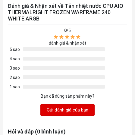
Đánh giá & Nhận xét về Tản nhiệt nước CPU AIO
THERMALRIGHT FROZEN WARFRAME 240
WHITE ARGB
0
/5
đánh giá & nhận xét
5 sao
4 sao
3 sao
2 sao
1 sao
Bạn đã dùng sản phẩm này?
Gửi đánh giá của bạn
Hỏi và đáp (0 bình luận)