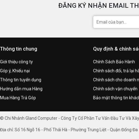
ĐĂNG KÝ NHẬN EMAIL TH
Thông tin chung
Quy định & chính s
Giới thiệu công ty
Chính Sách Bảo Hành
Góp ý, Khiếu nại
Chính sách đổi, trả lại 
Thông tin tuyển dụng
Chính sách cho doanh 
Hướng dẫn mua Hàng
Chính sách vận chuyển
Mua Hàng Trả Góp
Bảo mật thông tin khá
© Chi Nhánh Gland Computer - Công Ty Cổ Phần Tư Vấn Đầu Tư Và Xâ
Địa chỉ: Số 16 Ngõ 16 - Phố Thái Hà - Phường Trung Liệt - Quận Đống Đa 