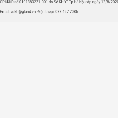
GPĐKKD số 0101383221-001 do Sở KHĐT Tp.Hà Nội cấp ngày 12/8/202
Email: cskh@gland.vn. Điện thoại: 033.457.7086