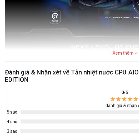
Xem thêm
Đánh giá & Nhận xét về Tản nhiệt nước CPU A
EDITION
0
/5
đánh giá & nhận 
5 sao
4 sao
3 sao