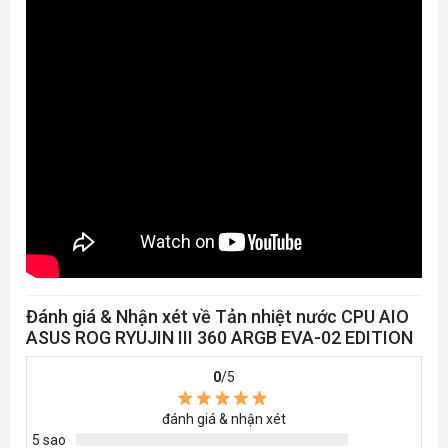
Đánh giá & Nhận xét về Tản nhiệt nước CPU AIO
ASUS ROG RYUJIN III 360 ARGB EVA-02 EDITION
0
/5
đánh giá & nhận xét
5 sao