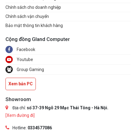
Chính sách cho doanh nghiệp
Chính sách vận chuyển
Bảo mật thông tin khách hàng
Cộng đồng Gland Computer
Facebook
Youtube
Group Gaming
Xem bản PC
Showroom
Địa chỉ:
số 37-39 Ngõ 29 Mạc Thái Tông - Hà Nội.
[Xem đường đi]
Hotline:
0334577086