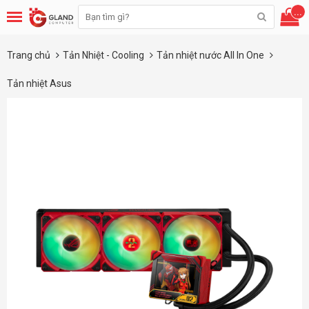
...
Trang chủ
Tản Nhiệt - Cooling
Tản nhiệt nước All In One
Tản nhiệt Asus