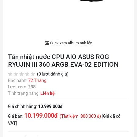
Click xem album ảnh lớn
Tản nhiệt nước CPU AIO ASUS ROG
RYUJIN III 360 ARGB EVA-02 EDITION
(0 lượt đánh giá)
Bảo hành:
72 Tháng
Lượt xem:
298
Tình trạng hàng:
Liên hệ
Giá chính hãng:
10.999.000đ
10.199.000đ
Giá bán:
(Tiết kiệm: 800.000 đ)
[Giá đã có
VAT]