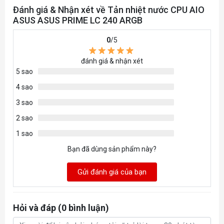
Đánh giá & Nhận xét về Tản nhiệt nước CPU AIO
ASUS ASUS PRIME LC 240 ARGB
0
/5
đánh giá & nhận xét
5 sao
4 sao
3 sao
2 sao
1 sao
Bạn đã dùng sản phẩm này?
Gửi đánh giá của bạn
Hỏi và đáp (0 bình luận)