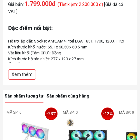
1.799.000đ
Giá bán:
(Tiết kiệm: 2.200.000 đ)
[Giá đã có
VAT]
Đặc điểm nổi bật:
Hỗ trợ lắp đặt: Socket AM5,AM4 Intel LGA 1851, 1700, 1200, 115x
Kích thước khối nước: 65.1 x 60.58 x 68.5 mm
Vật liệu khối (Tấm CPU): Đồng
Kích thước bộ tản nhiệt: 277 x 120 x 27 mm
Xem thêm
Sản phẩm tương tự
Sản phẩm cùng hãng
MÃ SP: 0
MÃ SP: 0
MÃ SP: 0
-23%
-12%