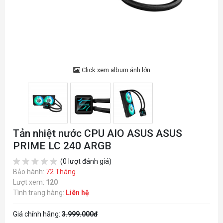
Click xem album ảnh lớn
Tản nhiệt nước CPU AIO ASUS ASUS
PRIME LC 240 ARGB
(0 lượt đánh giá)
Bảo hành:
72 Tháng
Lượt xem:
120
Tình trạng hàng:
Liên hệ
Giá chính hãng:
3.999.000đ