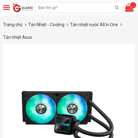
...
Trang chủ
Tản Nhiệt - Cooling
Tản nhiệt nước All In One
Tản nhiệt Asus