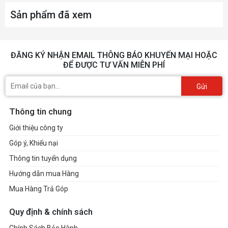
Sản phẩm đã xem
ĐĂNG KÝ NHẬN EMAIL THÔNG BÁO KHUYẾN MẠI HOẶC
ĐỂ ĐƯỢC TƯ VẤN MIỄN PHÍ
Gửi
Thông tin chung
Giới thiệu công ty
Góp ý, Khiếu nại
Thông tin tuyển dụng
Hướng dẫn mua Hàng
Mua Hàng Trả Góp
Quy định & chính sách
Chính Sách Bảo Hành