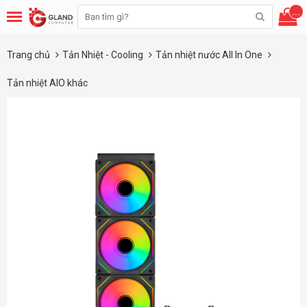
...
Trang chủ
Tản Nhiệt - Cooling
Tản nhiệt nước All In One
Tản nhiệt AIO khác