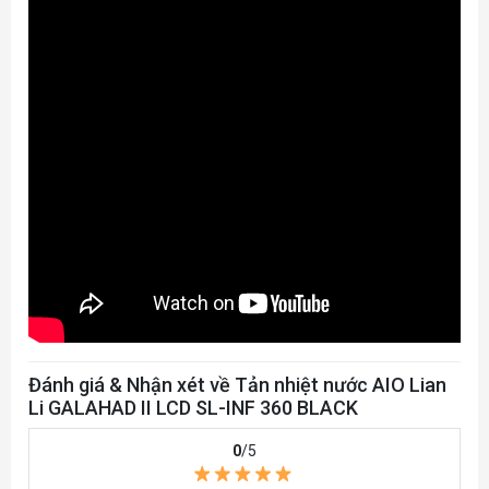
Đánh giá & Nhận xét về Tản nhiệt nước AIO Lian
Li GALAHAD II LCD SL-INF 360 BLACK
0
/5