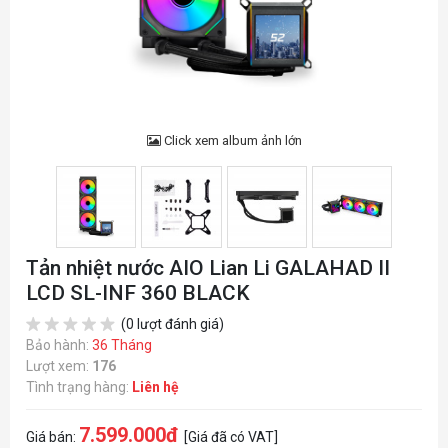
Click xem album ảnh lớn
Tản nhiệt nước AIO Lian Li GALAHAD II
LCD SL-INF 360 BLACK
(0 lượt đánh giá)
Bảo hành:
36 Tháng
Lượt xem:
176
Tình trạng hàng:
Liên hệ
7.599.000đ
Giá bán:
[Giá đã có VAT]