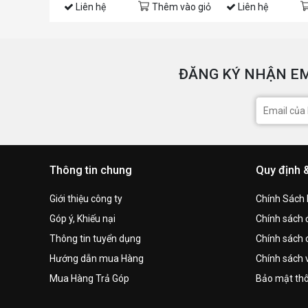
Liên hệ
Thêm vào giỏ
Liên hệ
ĐĂNG KÝ NHẬN EM
Thông tin chung
Quy định 
Giới thiệu công ty
Chính Sách
Góp ý, Khiếu nại
Chính sách đ
Thông tin tuyển dụng
Chính sách 
Hướng dẫn mua Hàng
Chính sách 
Mua Hàng Trả Góp
Bảo mật thô