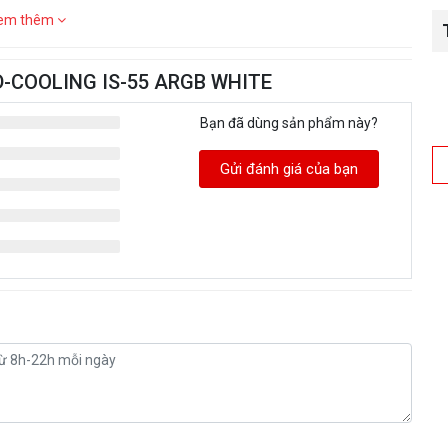
em thêm
 ID-COOLING IS-55 ARGB WHITE
Bạn đã dùng sản phẩm này?
Gửi đánh giá của bạn