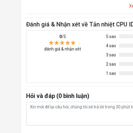
X
Đánh giá & Nhận xét về Tản nhiệt CPU
0
/5
5 sao
4 sao
đánh giá & nhận xét
3 sao
2 sao
1 sao
Hỏi và đáp (0 bình luận)