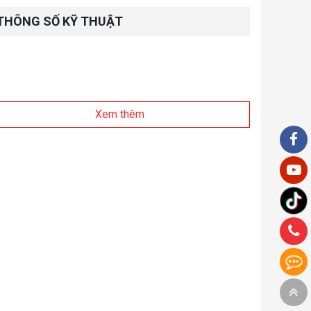
THÔNG SỐ KỸ THUẬT
Xem thêm