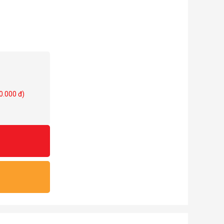
0.000 đ)