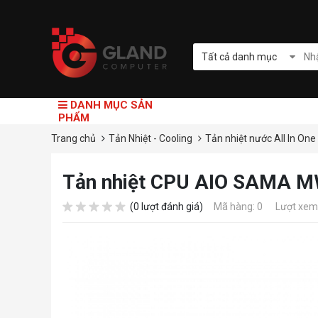
Tất cả danh mục
DANH MỤC SẢN
PHẨM
Trang chủ
Tản Nhiệt - Cooling
Tản nhiệt nước All In One
Tản nhiệt CPU AIO SAMA 
(0 lượt đánh giá)
Mã hàng: 0
Lượt xem