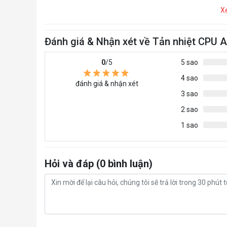
X
Đánh giá & Nhận xét về Tản nhiệt CP
0
/5
5 sao
4 sao
đánh giá & nhận xét
3 sao
2 sao
1 sao
Hỏi và đáp (0 bình luận)